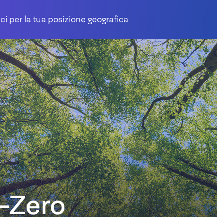
ci per la tua posizione geografica
-Zero