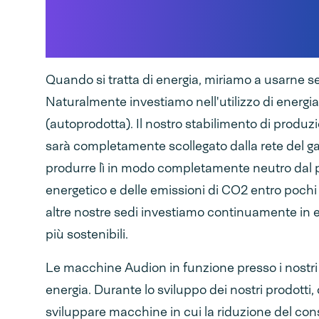
stabilimento produtt
impatto climatico ze
Quando si tratta di energia, miriamo a usarne
Naturalmente investiamo nell'utilizzo di energia
(autoprodotta). Il nostro stabilimento di produ
sarà completamente scollegato dalla rete del g
produrre lì in modo completamente neutro dal p
energetico e delle emissioni di CO2 entro pochi
altre nostre sedi investiamo continuamente in e
più sostenibili.
Le macchine Audion in funzione presso i nostr
energia. Durante lo sviluppo dei nostri prodotti
sviluppare macchine in cui la riduzione del co