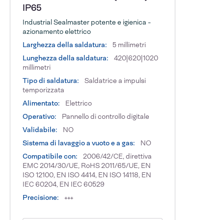
IP65
Industrial Sealmaster potente e igienica -
azionamento elettrico
Larghezza della saldatura:
5 millimetri
Lunghezza della saldatura:
420|620|1020
millimetri
Tipo di saldatura:
Saldatrice a impulsi
temporizzata
Alimentato:
Elettrico
Operativo:
Pannello di controllo digitale
Validabile:
NO
Sistema di lavaggio a vuoto e a gas:
NO
Compatibile con:
2006/42/CE, direttiva
EMC 2014/30/UE, RoHS 2011/65/UE, EN
ISO 12100, EN ISO 4414, EN ISO 14118, EN
IEC 60204, EN IEC 60529
Precisione:
+++