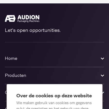
Let's open opportunities.
Home
Producten
Oplossingen
Over de cookies op deze website
We maken gebruik van cookies om gegevens
m.b.t. de prestaties en het gebruik van deze