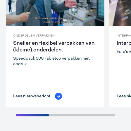
ONDERDELEN VERPAKKEN
INTERPA
Sneller en flexibel verpakken van
Inter
(kleine) onderdelen.
Foto's 
Speedpack 300 Tabletop verpakken met
opdruk
Lees nieuwsbericht
Lees ni