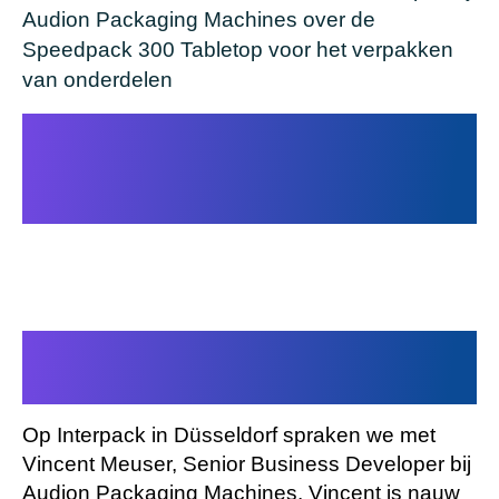
Audion Packaging Machines over de
Speedpack 300 Tabletop voor het verpakken
van onderdelen
Een duidelijke match voor
industriële en Retail
verpakkingen
Sneller en flexibel verpakken
van (kleine) onderdelen.
Op Interpack in Düsseldorf spraken we met
Vincent Meuser, Senior Business Developer bij
Audion Packaging Machines. Vincent is nauw