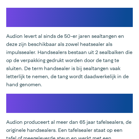
Kleinste sealer voor verpakkingen:
sealtang
Audion levert al sinds de 50-er jaren sealtangen en
deze zijn beschikbaar als zowel heatsealer als
impulssealer. Handsealers bestaan uit 2 sealbalken die
op de verpakking gedrukt worden door de tang te
sluiten. De term handsealer is bij sealtangen vaak
letterlijk te nemen, de tang wordt daadwerkelijk in de
hand genomen.
Handmatig sealen met een
tafelsealer
Audion produceert al meer dan 65 jaar tafelsealers, de
originele handsealers. Een tafelsealer staat op een
tafel of meegeleverde steun en werkt met een