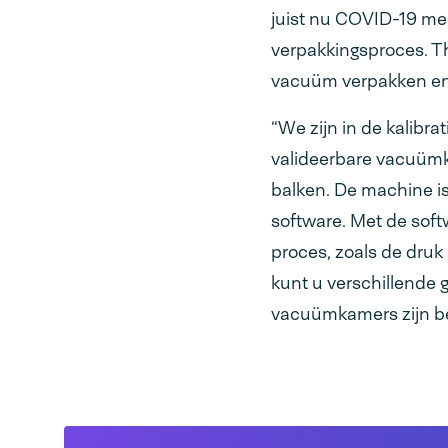
juist nu COVID-19 me
verpakkingsproces. Th
vacuüm verpakken en 
“We zijn in de kalibr
valideerbare vacuümk
balken. De machine i
software. Met de soft
proces, zoals de dru
kunt u verschillende 
vacuümkamers zijn bes