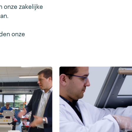
n onze zakelijke
an.
eden onze