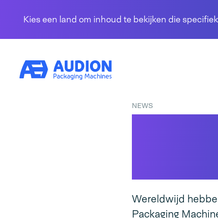
Overslaan en naar de inhoud gaan
Kies een land om inhoud te bekijken die specifiek
NEWS
Vacuüm
medisc
Wereldwijd hebbe
Packaging Machine