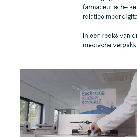
farmaceutische sec
relaties meer digi
In een reeks van d
medische verpakki