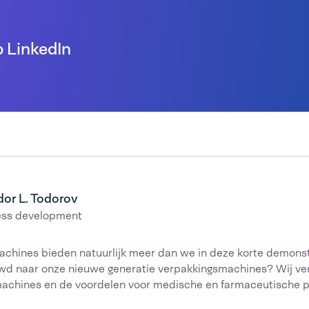
p LinkedIn
or L. Todorov
ess development
chines bieden natuurlijk meer dan we in deze korte demonst
uwd naar onze nieuwe generatie verpakkingsmachines? Wij ver
machines en de voordelen voor medische en farmaceutische 