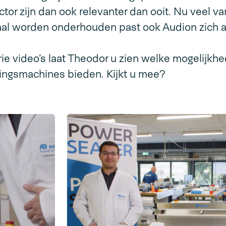
tor zijn dan ook relevanter dan ooit. Nu veel va
taal worden onderhouden past ook Audion zich a
rie video’s laat Theodor u zien welke mogelijkh
ngsmachines bieden. Kijkt u mee?