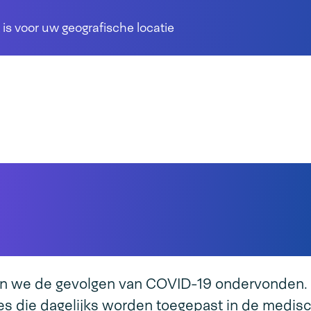
 is voor uw geografische locatie
 verpakken van
he instrumenten
n we de gevolgen van COVID-19 ondervonden.
s die dagelijks worden toegepast in de medisc