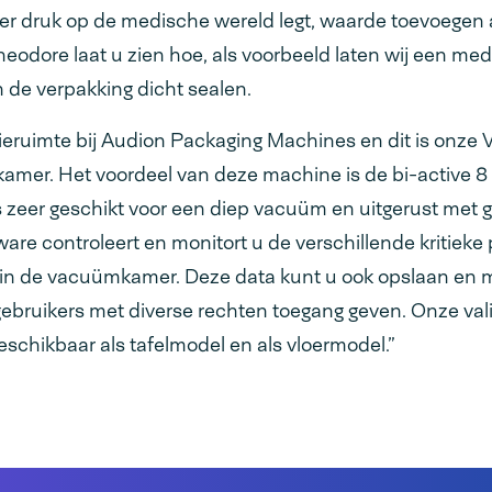
er druk op de medische wereld legt, waarde toevoegen
eodore laat u zien hoe, als voorbeeld laten wij een me
de verpakking dicht sealen.
atieruimte bij Audion Packaging Machines en dit is onz
amer. Het voordeel van deze machine is de bi-active 8
s zeer geschikt voor een diep vacuüm en uitgerust met
ware controleert en monitort u de verschillende kritieke
k in de vacuümkamer. Deze data kunt u ook opslaan e
gebruikers met diverse rechten toegang geven. Onze val
chikbaar als tafelmodel en als vloermodel.”