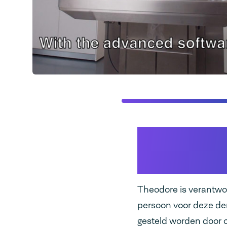
Professio
medische
Theodore is verantwoo
persoon voor deze de
gesteld worden door