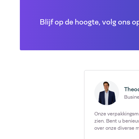
Blijf op de hoogte, volg ons o
Theod
Busin
Onze verpakkingsma
zien. Bent u benie
over onze diverse 