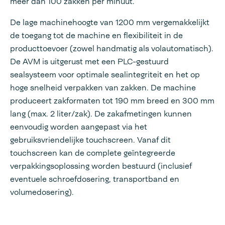
meer dan 100 zakken per minuut.
De lage machinehoogte van 1200 mm vergemakkelijkt
de toegang tot de machine en flexibiliteit in de
producttoevoer (zowel handmatig als volautomatisch).
De AVM is uitgerust met een PLC-gestuurd
sealsysteem voor optimale sealintegriteit en het op
hoge snelheid verpakken van zakken. De machine
produceert zakformaten tot 190 mm breed en 300 mm
lang (max. 2 liter/zak). De zakafmetingen kunnen
eenvoudig worden aangepast via het
gebruiksvriendelijke touchscreen. Vanaf dit
touchscreen kan de complete geïntegreerde
verpakkingsoplossing worden bestuurd (inclusief
eventuele schroefdosering, transportband en
volumedosering).