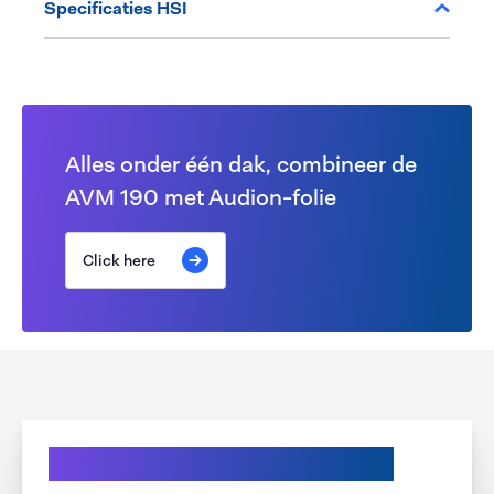
Specificaties HSI
Alles onder één dak, combineer de
AVM 190 met Audion-folie
Click here
Ontdek onze mogelijkheden