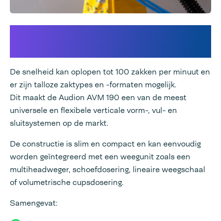
Hoge snelheid zonder
compromis
De snelheid kan oplopen tot 100 zakken per minuut en
er zijn talloze zaktypes en -formaten mogelijk.
Dit maakt de Audion AVM 190 een van de meest
universele en flexibele verticale vorm-, vul- en
sluitsystemen op de markt.
De constructie is slim en compact en kan eenvoudig
worden geïntegreerd met een weegunit zoals een
multiheadweger, schoefdosering, lineaire weegschaal
of volumetrische cupsdosering.
Samengevat: