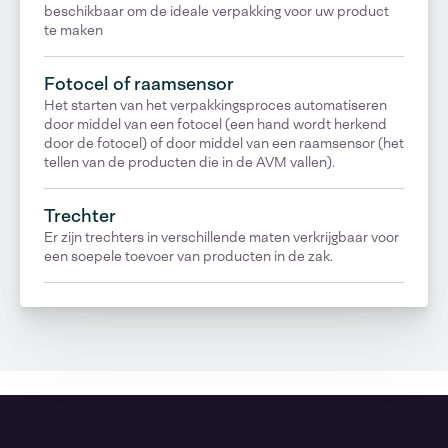
beschikbaar om de ideale verpakking voor uw product
te maken
Fotocel of raamsensor
Het starten van het verpakkingsproces automatiseren
door middel van een fotocel (een hand wordt herkend
door de fotocel) of door middel van een raamsensor (het
tellen van de producten die in de AVM vallen).
Trechter
Er zijn trechters in verschillende maten verkrijgbaar voor
een soepele toevoer van producten in de zak.