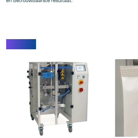
en betrouwbaarste resultaat.
Video's