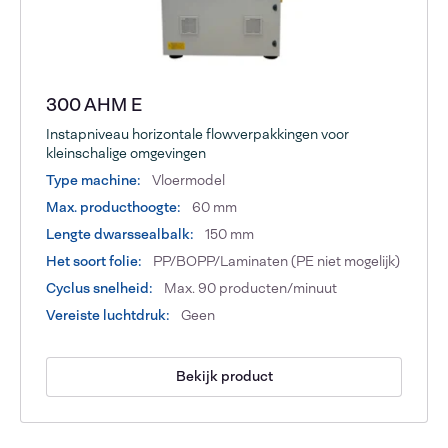
300 AHM E
Instapniveau horizontale flowverpakkingen voor
kleinschalige omgevingen
Type machine:
Vloermodel
Max. producthoogte:
60 mm
Lengte dwarssealbalk:
150 mm
Het soort folie:
PP/BOPP/Laminaten (PE niet mogelijk)
Cyclus snelheid:
Max. 90 producten/minuut
Vereiste luchtdruk:
Geen
Bekijk product