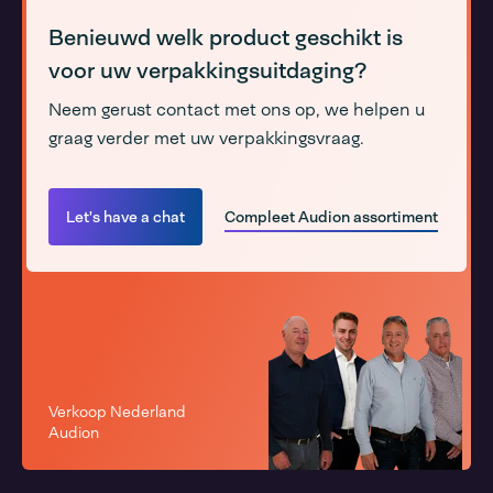
Benieuwd welk product geschikt is
voor uw verpakkingsuitdaging?
Neem gerust contact met ons op, we helpen u
graag verder met uw verpakkingsvraag.
Let's have a chat
Compleet Audion assortiment
Verkoop Nederland
Audion