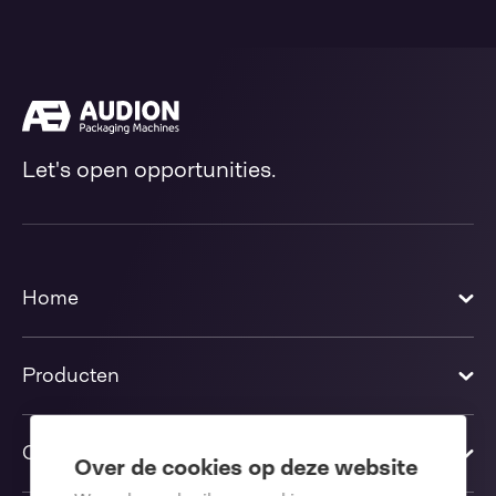
Let's open opportunities.
Home
Producten
Oplossingen
Over de cookies op deze website