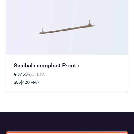
Sealbalk compleet Pronto
€ 57,50
excl. BTW
255|420 PRA