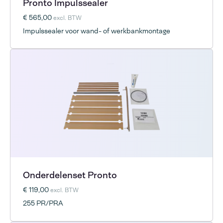
Pronto Impulssealer
€ 565,00
excl. BTW
Impulssealer voor wand- of werkbankmontage
Onderdelenset Pronto
€ 119,00
excl. BTW
255 PR/PRA