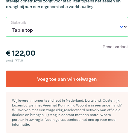
stevige constructie zorgt voor stabiliteit tijdens het sealen en
draagt bij aan een ergonomische werkhouding.
Gebruik
Reset variant
€ 122,00
excl. BTW
Voeg toe aan winkelwagen
Wij leveren momenteel direct in Nederland, Duitsland, Oostenrijk,
Luxemburg en het Verenigd Koninkrijk. Woont u in een ander land?
Wij werken met een zorgvuldig geselecteerd netwerk van officiële
dealers en brengen u graag in contact met een betrouwbare
partner in uw regio. Neem gerust contact met ons op voor meer
informatie.