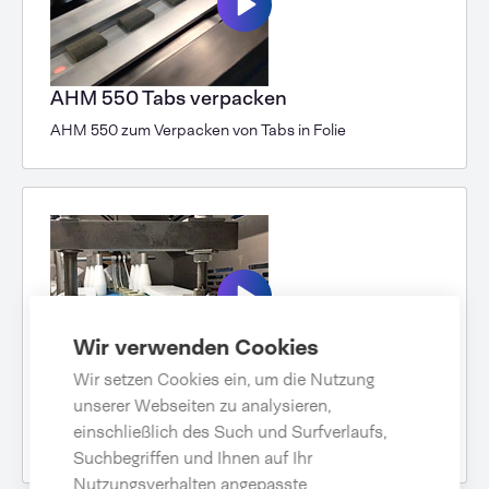
AHM 550 Tabs verpacken
AHM 550 zum Verpacken von Tabs in Folie
Wir verwenden Cookies
Wir setzen Cookies ein, um die Nutzung
AHM 550 Flowpacker
unserer Webseiten zu analysieren,
Horizontales Verpacken von Tabs Kleinteilen mit hoher
einschließlich des Such und Surfverlaufs,
Leistung
Suchbegriffen und Ihnen auf Ihr
Nutzungsverhalten angepasste