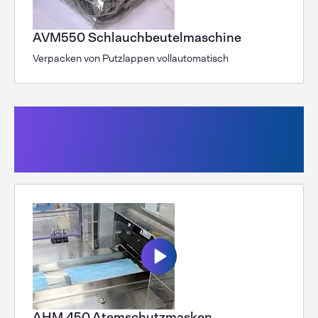
AVM550 Schlauchbeutelmaschine
Verpacken von Putzlappen vollautomatisch
Horizontale
Schlauchbeutelmaschinen mit
Flachfolie
AHM 450 Atemschutzmasken