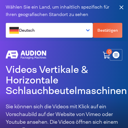
Zum Inhalt springen
Wählen Sie ein Land, um inhaltlich spezifisch für
Sch
Ihren geografischen Standort zu sehen
Deutsch
Bestätigen
0
Menü
Videos Vertikale &
Horizontale
Schlauchbeutelmaschinen
Sie können sich die Videos mit Klick auf ein
Vorschaubild auf der Website von Vimeo oder
Youtube ansehen. Die Videos öffnen sich einem