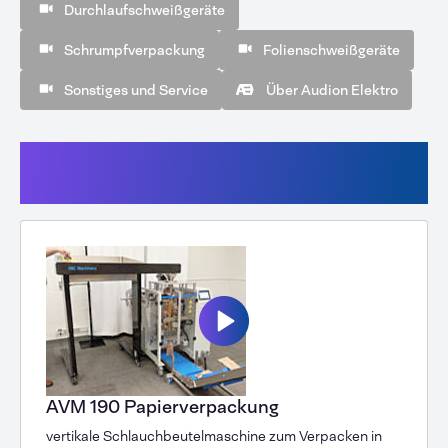
Durchlaufschweißgeräte
Schrumpfverpackung
Folienschweißgeräte
Sonstiges und Service
Über Audion Elektro
Vertikale Schlauchbeutelmaschinen
mit Flachfolie
AVM 190 Papierverpackung
vertikale Schlauchbeutelmaschine zum Verpacken in