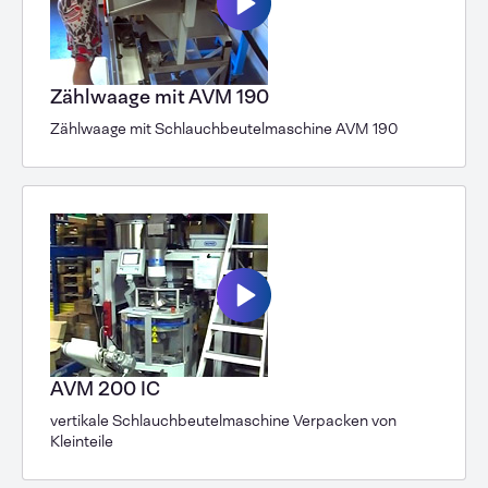
Zählwaage mit AVM 190
Zählwaage mit Schlauchbeutel­maschine AVM 190
AVM 200 IC
vertikale Schlauchbeutelmaschine Verpacken von
Kleinteile