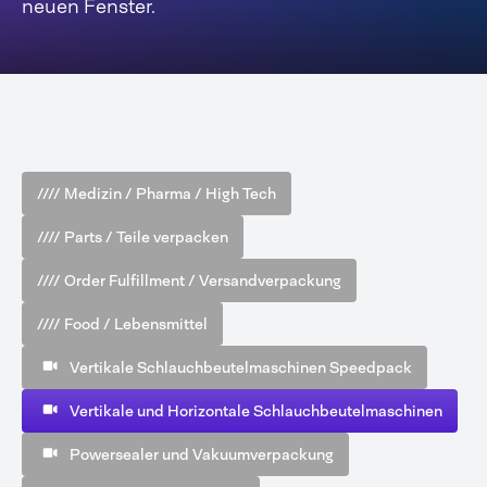
neuen Fenster.
//// Medizin / Pharma / High Tech
//// Parts / Teile verpacken
//// Order Fulfillment / Versandverpackung
//// Food / Lebensmittel
Vertikale Schlauchbeutelmaschinen Speedpack
Vertikale und Horizontale Schlauchbeutelmaschinen
Powersealer und Vakuumverpackung