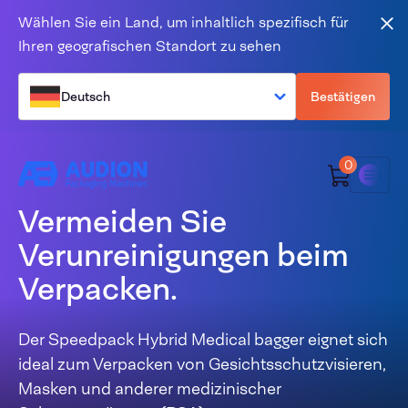
Zum Inhalt springen
Wählen Sie ein Land, um inhaltlich spezifisch für
Sch
Ihren geografischen Standort zu sehen
Deutsch
Bestätigen
0
Menü
Vermeiden Sie
Verunreinigungen beim
Verpacken.
Der Speedpack Hybrid Medical bagger eignet sich
ideal zum Verpacken von Gesichtsschutzvisieren,
Masken und anderer medizinischer