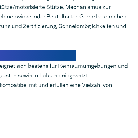
tütze/motorisierte Stütze, Mechanismus zur
schinenwinkel oder Beutelhalter. Gerne besprechen
erung und Zertifizierung, Schneidmöglichkeiten und
für die Pharmaindustrie
s eignet sich bestens für Reinraumumgebungen und
ustrie sowie in Laboren eingesetzt.
ompatibel mit und erfüllen eine Vielzahl von