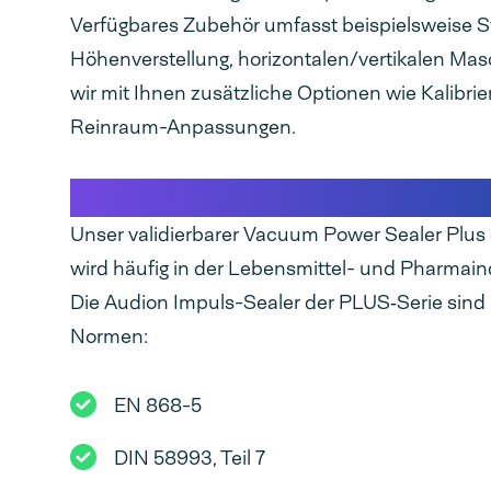
Verfügbares Zubehör umfasst beispielsweise S
Höhenverstellung, horizontalen/vertikalen Ma
wir mit Ihnen zusätzliche Optionen wie Kalibri
Reinraum-Anpassungen.
Zertifizierter Verpackungsprozess 
Unser validierbarer Vacuum Power Sealer Plu
wird häufig in der Lebensmittel- und Pharmaind
Die Audion Impuls-Sealer der PLUS‑Serie sind k
Normen:
EN 868-5
DIN 58993, Teil 7