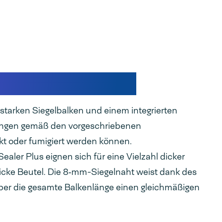
umversiegelung
starken Siegelbalken und einem integrierten
ungen gemäß den vorgeschriebenen
 oder fumigiert werden können.
aler Plus eignen sich für eine Vielzahl dicker
dicke Beutel. Die 8‑mm-Siegelnaht weist dank des
ber die gesamte Balkenlänge einen gleichmäßigen