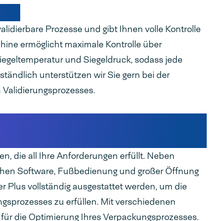
sses
lidierbare Prozesse und gibt Ihnen volle Kontrolle
chine ermöglicht maximale Kontrolle über
Siegeltemperatur und Siegeldruck, sodass jede
ständlich unterstützen wir Sie gern bei der
n Validierungsprozesses.
smaschinen entsprechend Ihren
 die all Ihre Anforderungen erfüllt. Neben
chen Software, Fußbedienung und großer Öffnung
 Plus vollständig ausgestattet werden, um die
sprozesses zu erfüllen. Mit verschiedenen
 für die Optimierung Ihres Verpackungsprozesses.