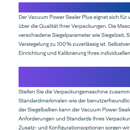
Validierung des Verpackungsproze
Der Vacuum Power Sealer Plus eignet sich für va
über die Qualität Ihrer Verpackungen. Die Mas
verschiedene Siegelparameter wie Siegelzeit, 
Versiegelung zu 100 % zuverlässig ist. Selbstver
Einrichtung und Kalibrierung Ihres individuelle
Konfigurieren Sie Ihre Verpackung
Produktanforderungen
Stellen Sie die Verpackungsmaschine zusammen,
Standardmerkmalen wie der benutzerfreundli
der Siegelbalken kann der Vacuum Power Sealer
Anforderungen und Standards Ihres Verpackung
Zusatz- und Konfigurationsoptionen sorgen wir