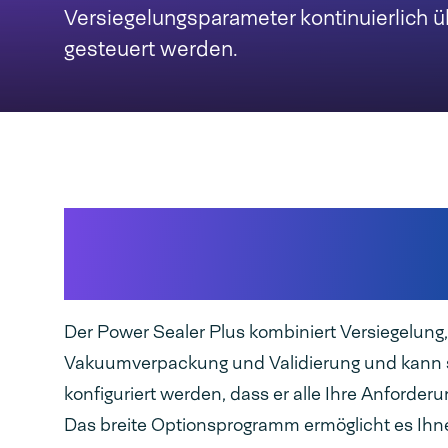
Versiegelungsparameter kontinuierlich 
gesteuert werden.
Könnte es der ideale
Siegelautomat sein?
Der Power Sealer Plus kombiniert Versiegelung,
Vakuumverpackung und Validierung und kann 
konfiguriert werden, dass er alle Ihre Anforderun
Das breite Optionsprogramm ermöglicht es Ihn