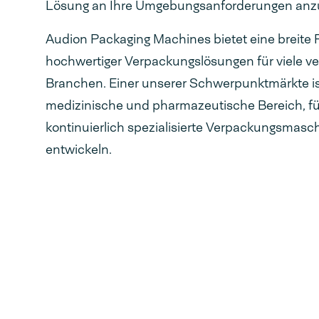
Lösung an Ihre Umgebungsanforderungen anz
Audion Packaging Machines bietet eine breite 
hochwertiger Verpackungslösungen für viele v
Branchen. Einer unserer Schwerpunktmärkte is
medizinische und pharmazeutische Bereich, fü
kontinuierlich spezialisierte Verpackungsmasc
entwickeln.