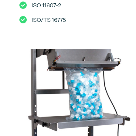
ISO 11607-2
ISO/TS 16775