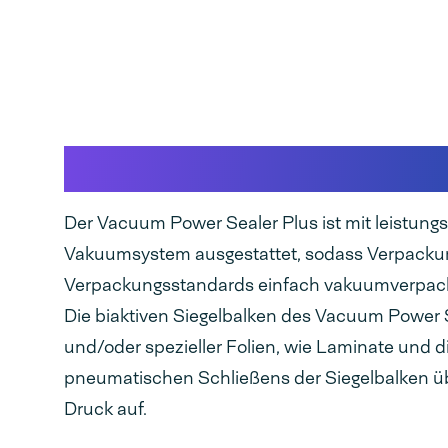
Zuverlässigste Vaku
Der Vacuum Power Sealer Plus ist mit leistungs
Vakuumsystem ausgestattet, sodass Verpack
Verpackungsstandards einfach vakuumverpackt
Die biaktiven Siegelbalken des Vacuum Power Se
und/oder spezieller Folien, wie Laminate und 
pneumatischen Schließens der Siegelbalken ü
Druck auf.