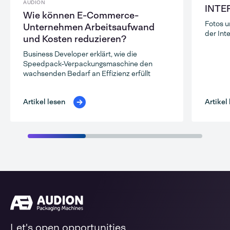
AUDION
INTE
Wie können E-Commerce-
Fotos u
Unternehmen Arbeitsaufwand
der Int
und Kosten reduzieren?
Business Developer erklärt, wie die
Speedpack-Verpackungsmaschine den
wachsenden Bedarf an Effizienz erfüllt
Artikel
Artikel lesen
Let's open opportunities.