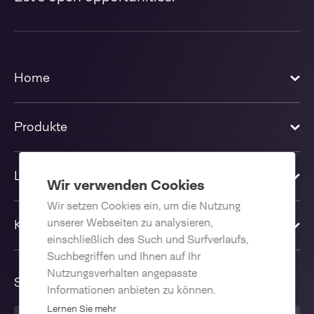
Home
Produkte
Lösungen
Wir verwenden Cookies
Wir setzen Cookies ein, um die Nutzung
unserer Webseiten zu analysieren,
Kontakt
einschließlich des Such und Surfverlaufs,
Suchbegriffen und Ihnen auf Ihr
Nutzungsverhalten angepasste
Sprache
Informationen anbieten zu können.
Lernen Sie mehr