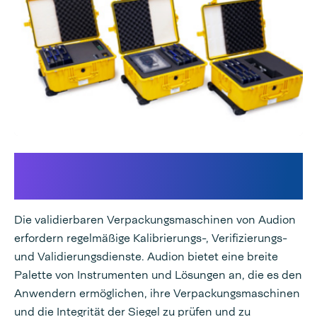
Kalibrierung, Verifizierung und
Validierungsdienste
Die validierbaren Verpackungsmaschinen von Audion
erfordern regelmäßige Kalibrierungs-, Verifizierungs-
und Validierungsdienste. Audion bietet eine breite
Palette von Instrumenten und Lösungen an, die es den
Anwendern ermöglichen, ihre Verpackungsmaschinen
und die Integrität der Siegel zu prüfen und zu