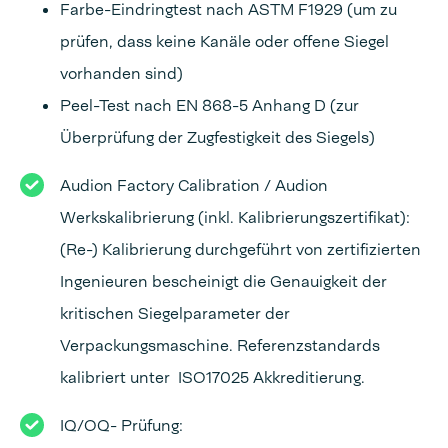
Farbe-Eindringtest nach ASTM F1929 (um zu
prüfen, dass keine Kanäle oder offene Siegel
vorhanden sind)
Peel-Test nach EN 868-5 Anhang D (zur
Überprüfung der Zugfestigkeit des Siegels)
Audion Factory Calibration / Audion
Werkskalibrierung (inkl. Kalibrierungszertifikat):
(Re-) Kalibrierung durchgeführt von zertifizierten
Ingenieuren bescheinigt die Genauigkeit der
kritischen Siegelparameter der
Verpackungsmaschine. Referenzstandards
kalibriert unter ISO17025 Akkreditierung.
IQ/OQ- Prüfung: