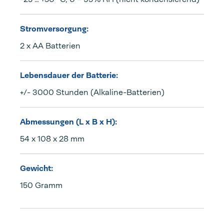
Stromversorgung:
2 x AA Batterien
Lebensdauer der Batterie:
+/- 3000 Stunden (Alkaline-Batterien)
Abmessungen (L x B x H):
54 x 108 x 28 mm
Gewicht:
150 Gramm