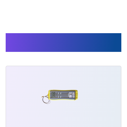
Mit Audion ASPM verwandte
Produkte