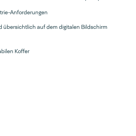
strie-Anforderungen
d übersichtlich auf dem digitalen Bildschirm
bilen Koffer