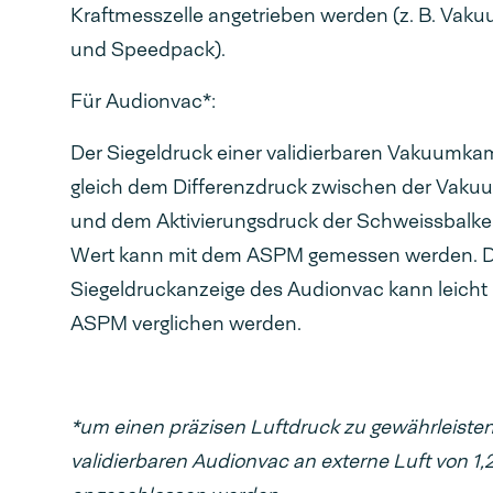
Kraftmesszelle angetrieben werden (z. B. Va
und Speedpack).
Für Audionvac*:
Der Siegeldruck einer validierbaren Vakuumka
gleich dem Differenzdruck zwischen der Va
und dem Aktivierungsdruck der Schweissbalken
Wert kann mit dem ASPM gemessen werden. D
Siegeldruckanzeige des Audionvac kann leicht
ASPM verglichen werden.
*um einen präzisen Luftdruck zu gewährleisten, 
validierbaren Audionvac an externe Luft von 1,