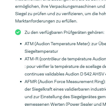
ermöglichen, ihre Verpackungsmaschinen und di
Siegel zu prüfen und zu verifizieren, um die ho
Marktanforderungen zu erfüllen.
Zu den verfügbaren Prüfgeräten gehören:
ATM (Audion Temperature Meter): zur Übe
Siegeltemperatur
ATM-R (contrôleur de température Audion
: pour vérifier la température de scellage 
continues validables Audion D 542 AHSV 
AFMR (Audion Force Measurement Ring):
der Siegelkraft eines validierbaren industr
und zur Einstellung des Siegelgerätes ge
gemessenen Werten (Power Sealer und 