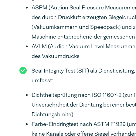
ASPM (Audion Seal Pressure Measurement
des durch Druckluft erzeugten Siegeldruc
(Vakuumkammern und Speedpack) und zur
Maschine entsprechend der gemessenen
AVLM (Audion Vacuum Level Measurement
des Vakuumdrucks
Seal Integrity Test (SIT) als Dienstleistung
umfasst:
Dichtheitsprüfung nach ISO 11607-2 (zur 
Unversehrtheit der Dichtung bei einer be
Dichtungsbreite)
Farbe-Eindringtest nach ASTM F1929 (um
keine Kanäle oder offene Siegel vorhanden