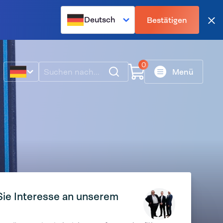
Deutsch
Bestätigen
Sch
0
Suche
Menü
ie Interesse an unserem