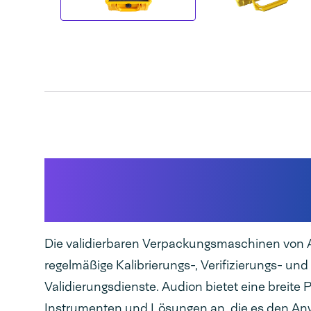
Kalibrierung, Verifiz
und Validierungsdien
Die validierbaren Verpackungsmaschinen von 
regelmäßige Kalibrierungs-, Verifizierungs- und
Validierungsdienste. Audion bietet eine breite 
Instrumenten und Lösungen an, die es den A