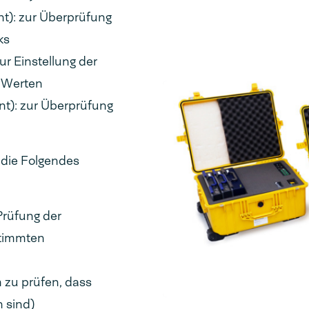
): zur Überprüfung
ks
 Einstellung der
 Werten
): zur Überprüfung
, die Folgendes
Prüfung der
stimmten
 zu prüfen, dass
 sind)