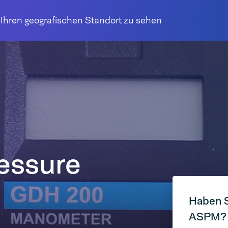
r Ihren geografischen Standort zu sehen
essure
Haben S
ASPM?