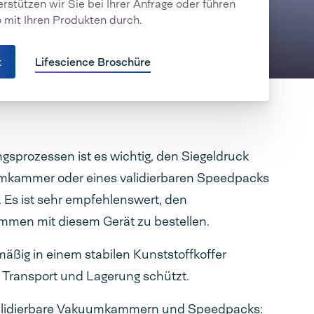
rstützen wir Sie bei Ihrer Anfrage oder führen
 mit Ihren Produkten durch.
t
Lifescience Broschüre
sprozessen ist es wichtig, den Siegeldruck
umkammer oder eines validierbaren Speedpacks
 Es ist sehr empfehlenswert, den
ammen mit diesem Gerät zu bestellen.
ßig in einem stabilen Kunststoffkoffer
ei Transport und Lagerung schützt.
 validierbare Vakuumkammern und Speedpacks: