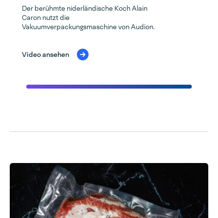
Der berühmte niderländische Koch Alain
Caron nutzt die
Vakuumverpackungsmaschine von Audion.
Video ansehen