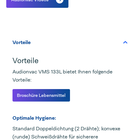
Vorteile
Vorteile
Audionvac VMS 133L bietet Ihnen folgende
Vorteile:
Broschüre Lebensmittel
Optimale Hygiene:
Standard Doppeldichtung (2 Drähte); konvexe
(runde) Schweißdrähte für sicherere