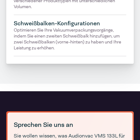
verschiedener Produkttypen mit unterschiedlichen
Volumen.
Schweißbalken-Konfigurationen
Optimieren Sie Ihre Vakuumverpackungsvorgänge,
indem Sie einen zweiten Schweißbalk hinzufügen, um
zwei Schweißbalken (vorne-hinten) zu haben und Ihre
Leistung zu erhöhen.
Sprechen Sie uns an
Sie wollen wissen, was Audionvac VMS 133L für