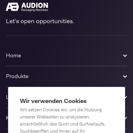
Let's open opportunities.
Home
Produkte
Lösungen
Wir verwenden Cookies
Wir setzen Cookies ein, um die Nutzung
unserer Webseiten zu analysieren,
Kontakt
einschließlich des Such und Surfverlaufs,
Suchbegriffen und Ihnen auf Ihr