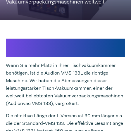
Vakuumverpackungsmaschinen weltweit
Wenn das nutzbare
Kammervolumen entscheidend ist
Wenn Sie mehr Platz in Ihrer Tischvakuumkammer
benötigen, ist die Audion VMS 133L die richtige
Maschine. Wir haben die Abmessungen dieser
leistungsstarken Tisch-Vakuumkammer, einer der
weltweit beliebtesten Vakuumverpackungsmaschinen
(Audionvac VMS 133), vergrößert.
Die effektive Länge der L-Version ist 90 mm länger als
die der Standard-VMS 133. Die effektive Gesamtlänge
der VMS 133L beträgt 460 mm, was es Ihnen