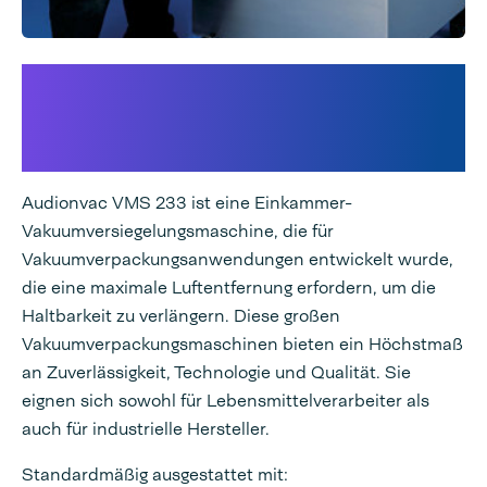
Audionvac VMS 233 für die
Herstellung einer
hochwertigen Verpackung
Audionvac VMS 233 ist eine Einkammer-
Vakuumversiegelungsmaschine, die für
Vakuumverpackungsanwendungen entwickelt wurde,
die eine maximale Luftentfernung erfordern, um die
Haltbarkeit zu verlängern. Diese großen
Vakuumverpackungsmaschinen bieten ein Höchstmaß
an Zuverlässigkeit, Technologie und Qualität. Sie
eignen sich sowohl für Lebensmittelverarbeiter als
auch für industrielle Hersteller.
Standardmäßig ausgestattet mit: