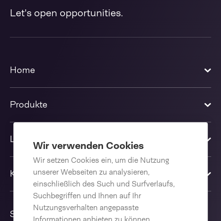
Let's open opportunities.
Home
Produkte
Lösungen
Wir verwenden Cookies
Wir setzen Cookies ein, um die Nutzung
unserer Webseiten zu analysieren,
Kontakt
einschließlich des Such und Surfverlaufs,
Suchbegriffen und Ihnen auf Ihr
Nutzungsverhalten angepasste
Sprache
Informationen anbieten zu können.