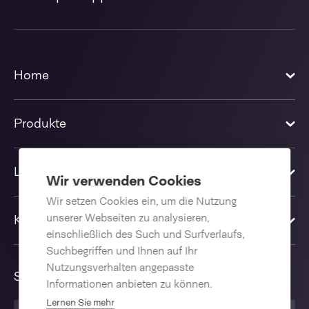
Home
Produkte
Lösungen
Wir verwenden Cookies
Wir setzen Cookies ein, um die Nutzung
unserer Webseiten zu analysieren,
Kontakt
einschließlich des Such und Surfverlaufs,
Suchbegriffen und Ihnen auf Ihr
Nutzungsverhalten angepasste
Sprache
Informationen anbieten zu können.
Lernen Sie mehr