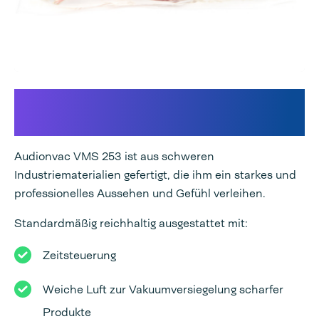
Robust und langlebig mit einer
flachen Arbeitsplatte
Audionvac VMS 253 ist aus schweren
Industriematerialien gefertigt, die ihm ein starkes und
professionelles Aussehen und Gefühl verleihen.
Standardmäßig reichhaltig ausgestattet mit:
Zeitsteuerung
Weiche Luft zur Vakuumversiegelung scharfer
Produkte