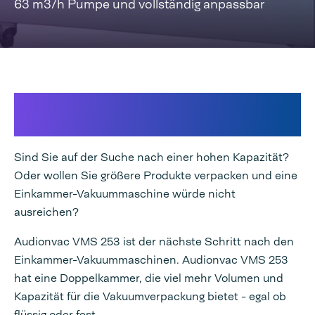
63 m3/h Pumpe und vollständig anpassbar
Solide Maschine, die Ihnen jahrelang
Vorteile bringt
Sind Sie auf der Suche nach einer hohen Kapazität?
Oder wollen Sie größere Produkte verpacken und eine
Einkammer-Vakuummaschine würde nicht
ausreichen?
Audionvac VMS 253 ist der nächste Schritt nach den
Einkammer-Vakuummaschinen. Audionvac VMS 253
hat eine Doppelkammer, die viel mehr Volumen und
Kapazität für die Vakuumverpackung bietet - egal ob
flüssig oder fest.