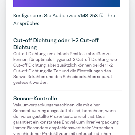
Entdecken Sie unsere Optionen
Konfigurieren Sie Audionvac VMS 253 für Ihre
Ansprüche:
Cut-off Dichtung oder 1-2 Cut-off
Dichtung
Cut-off Dichtung, um einfach Restfolie abreißen zu
können, für optimale Hygiene.1-2 Cut-off Dichtung, wie
Cut-off Dichtung, aber zusätzlich können bei der 1-2
Cut-off Dichtung die Zeit und die Einstellungen des
Schweißdrahtes und des Schneidedrahtes separat
gesteuert werden.
Sensor-Kontrolle
Vakuumverpackungsmaschinen, die mit einer
Sensorsteuerung ausgestattet sind, berechnen, wann
der voreingestellte Prozentsatz erreicht ist. Dies
garantiert ein konstantes Endvakuum Ihrer Verpackung.
Immer. Besonders empfehlenswert beim Verpacken
verschiedener Produkttypen mit unterschiedlichen