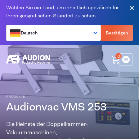
Zum Inhalt springen
Wählen Sie ein Land, um inhaltlich spezifisch für
Sch
Ihren geografischen Standort zu sehen
Deutsch
Bestätigen
0
Menü
PRODUKTE
Audionvac VMS 253
Die kleinste der Doppelkammer-
Vakuummaschinen,