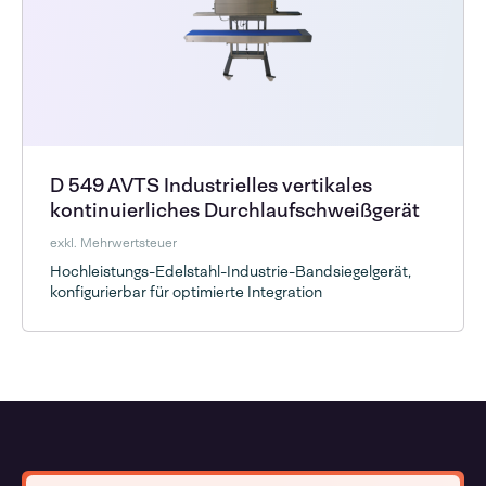
D 549 AVTS Industrielles vertikales
kontinuierliches Durchlaufschweißgerät
exkl. Mehrwertsteuer
Hochleistungs-Edelstahl-Industrie-Bandsiegelgerät,
konfigurierbar für optimierte Integration