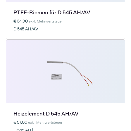
PTFE-Riemen für D 545 AH/AV
€ 34,90
exkl. Mehrwertsteuer
D 545 AH/AV
Heizelement D 545 AH/AV
€ 57,00
exkl. Mehrwertsteuer
D 545 AH |