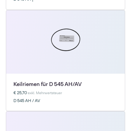
Keilriemen für D 545 AH/AV
€ 25,70
exkl. Mehrwertsteuer
D 545 AH / AV