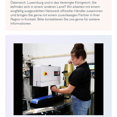
Österreich, Luxemburg und in das Vereinigte Königreich. Sie
befinden sich in einem anderen Land? Wir arbeiten mit einem
sorgfältig ausgewählten Netzwerk offizieller Händler zusammen
und bringen Sie gerne mit einem zuverlässigen Partner in Ihrer
Region in Kontakt. Bitte kontaktieren Sie uns gerne für weitere
Informationen.