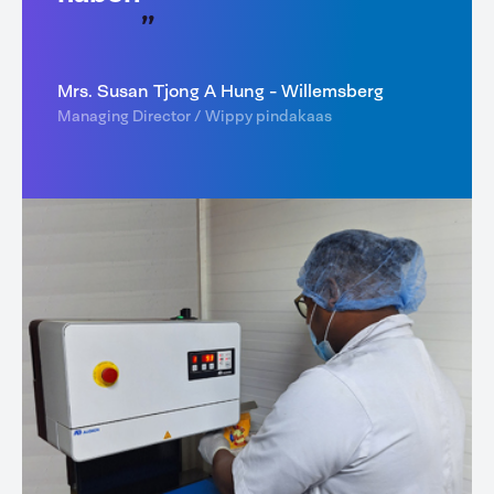
Mrs. Susan Tjong A Hung - Willemsberg
Managing Director / Wippy pindakaas