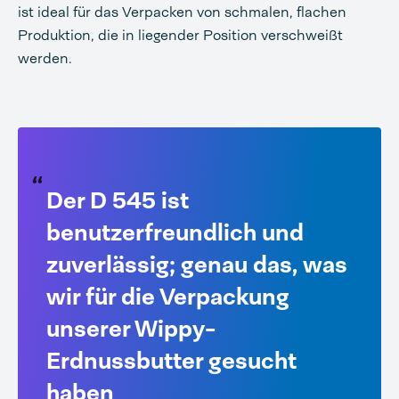
ist ideal für das Verpacken von schmalen, flachen
Produktion, die in liegender Position verschweißt
werden.
Der D 545 ist
benutzerfreundlich und
zuverlässig; genau das, was
wir für die Verpackung
unserer Wippy-
Erdnussbutter gesucht
haben