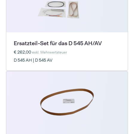
Ersatzteil-Set für das D 545 AH/AV
€ 262,00
exkl. Mehrwertsteuer
D 545 AH | D 545 AV