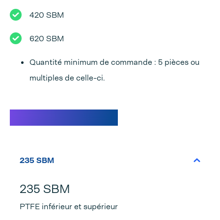
420 SBM
620 SBM
Quantité minimum de commande : 5 pièces ou
multiples de celle-ci.
Caractéristiques
235 SBM
235 SBM
PTFE inférieur et supérieur