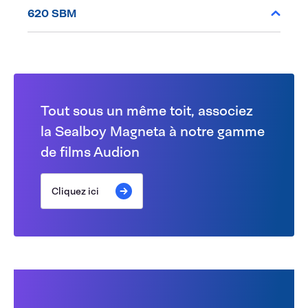
620 SBM
Tout sous un même toit, associez
la Sealboy Magneta à notre gamme
de films Audion
Cliquez ici
Les clients ont également
acheté