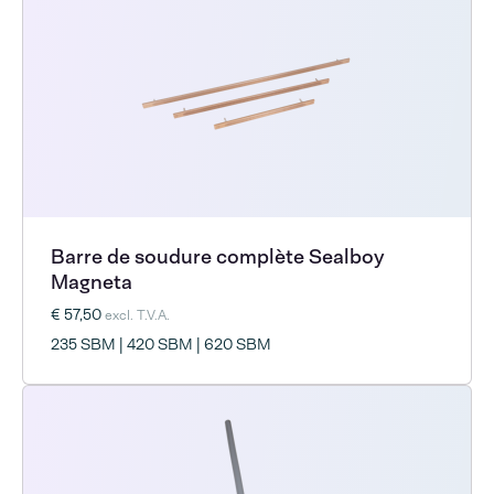
Barre de soudure complète Sealboy
Magneta
€ 57,50
excl. T.V.A.
235 SBM | 420 SBM | 620 SBM