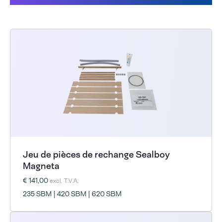
Jeu de pièces de rechange Sealboy
Magneta
€ 141,00
excl. T.V.A.
235 SBM | 420 SBM | 620 SBM