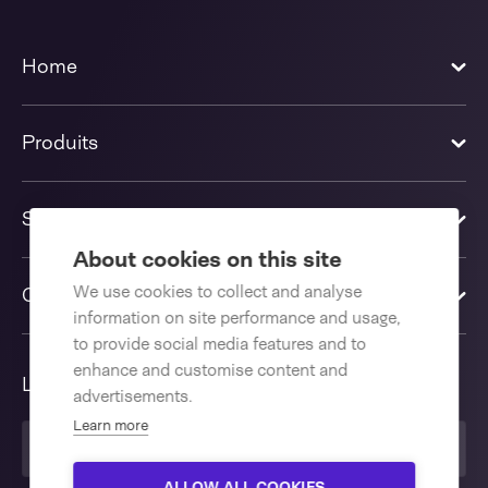
Home
Produits
Solutions
About cookies on this site
We use cookies to collect and analyse
Contactez-nous
information on site performance and usage,
to provide social media features and to
enhance and customise content and
Langue
advertisements.
Learn more
Français
ALLOW ALL COOKIES