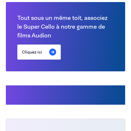
Tout sous un même toit, associez
le Super Cello à notre gamme de
films Audion
Cliquez ici
Les clients ont également
acheté