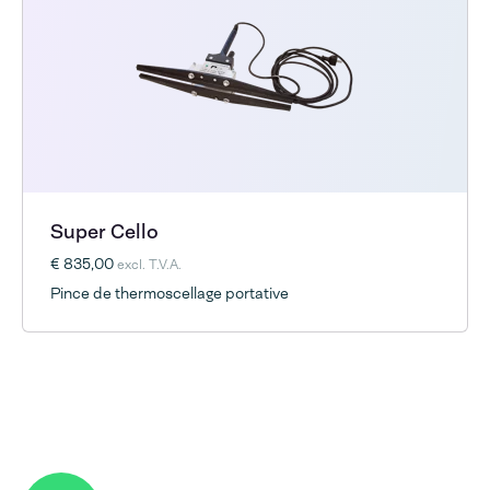
Super Cello
€ 835,00
excl. T.V.A.
Pince de thermoscellage portative