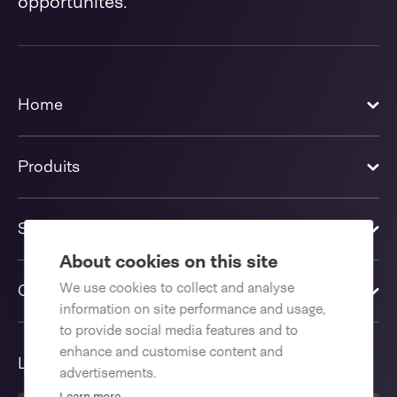
opportunités.
Home
Produits
Solutions
About cookies on this site
We use cookies to collect and analyse
Contactez-nous
information on site performance and usage,
to provide social media features and to
enhance and customise content and
Langue
advertisements.
Learn more