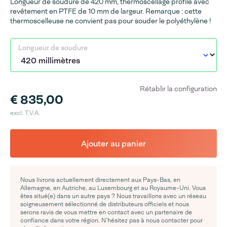
Longueur de soudure de 420 mm, thermoscellage profilé avec
revêtement en PTFE de 10 mm de largeur. Remarque : cette
thermoscelleuse ne convient pas pour souder le polyéthylène !
Longueur de soudure
Rétablir la configuration
€ 835,00
excl. T.V.A.
Ajouter au panier
Nous livrons actuellement directement aux Pays-Bas, en
Allemagne, en Autriche, au Luxembourg et au Royaume-Uni. Vous
êtes situé(e) dans un autre pays ? Nous travaillons avec un réseau
soigneusement sélectionné de distributeurs officiels et nous
serons ravis de vous mettre en contact avec un partenaire de
confiance dans votre région. N’hésitez pas à nous contacter pour