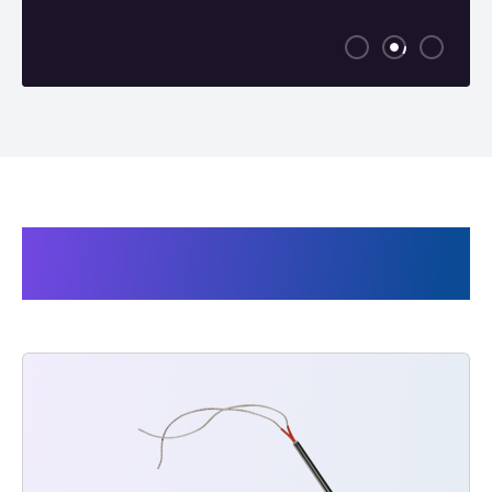
Produits en rapport Super
Cello