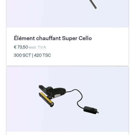
Élément chauffant Super Cello
€ 73,50
excl. T.V.A.
300 SCT | 420 TSC