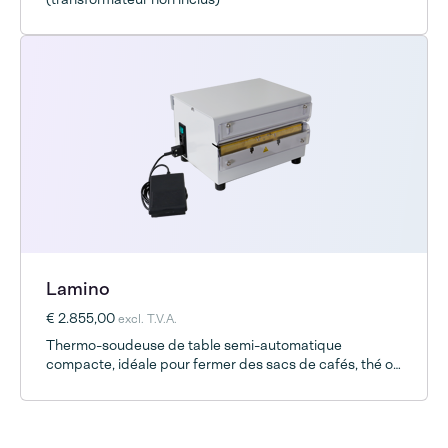
Lamino
€ 2.855,00
excl. T.V.A.
Thermo-soudeuse de table semi-automatique
compacte, idéale pour fermer des sacs de cafés, thé ou
autres complexes.