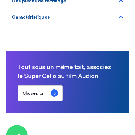
Des pièces de rechange
Caractéristiques
Tout sous un même toit, associez
le Super Cello au film Audion
Cliquez ici