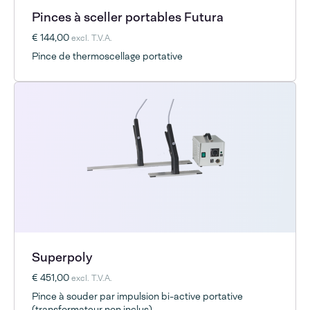
Pinces à sceller portables Futura
€ 144,00
excl. T.V.A.
Pince de thermoscellage portative
Superpoly
€ 451,00
excl. T.V.A.
Pince à souder par impulsion bi-active portative
(transformateur non inclus)