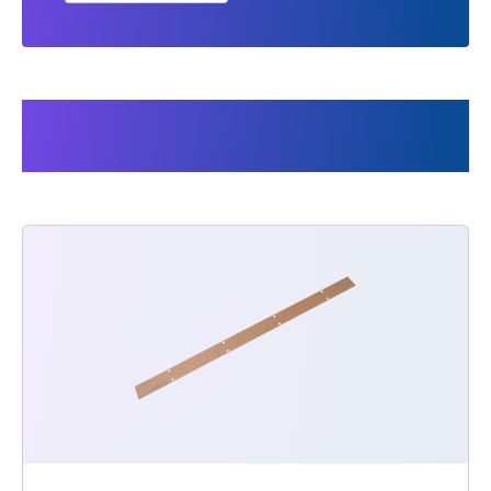
Cela pourrait aussi vous
intéresser :