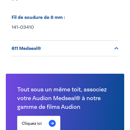
Fil de soudure de 8 mm :
141-03410
611 Medseal®
Tout sous un même toit, associez
votre Audion Medseal® à notre
gamme de films Audion
Cliquez ici