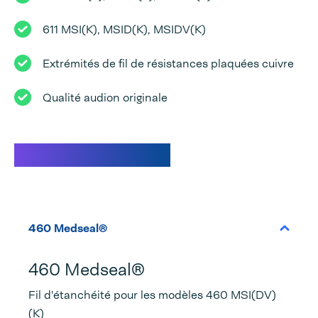
611 MSI(K), MSID(K), MSIDV(K)
Extrémités de fil de résistances plaquées cuivre
Qualité audion originale
Caractéristiques
460 Medseal®
460 Medseal®
Fil d'étanchéité pour les modèles 460 MSI(DV)
(K)