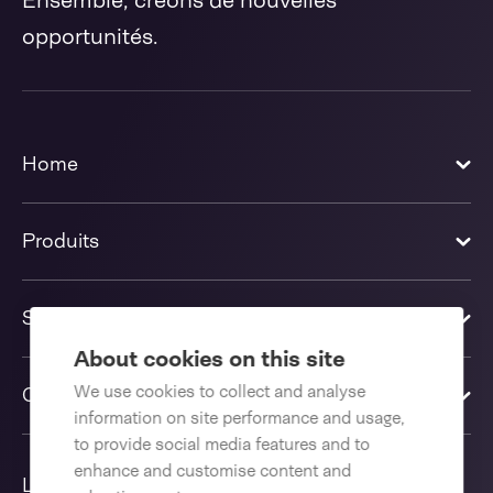
Ensemble, créons de nouvelles
opportunités.
Home
Produits
Solutions
About cookies on this site
We use cookies to collect and analyse
Contactez-nous
information on site performance and usage,
to provide social media features and to
enhance and customise content and
Langue