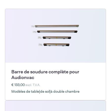
Barre de soudure complète pour
Audionvac
€ 133,00
excl. T.V.A.
Modèles de table|de sol|à double chambre