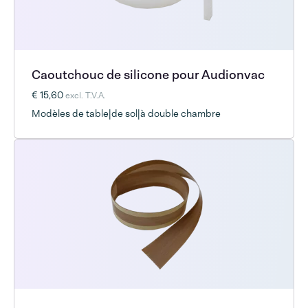
Caoutchouc de silicone pour Audionvac
€ 15,60
excl. T.V.A.
Modèles de table|de sol|à double chambre