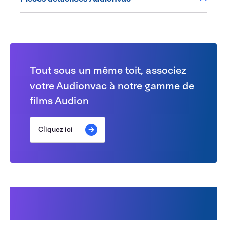
Tout sous un même toit, associez
votre Audionvac à notre gamme de
films Audion
Cliquez ici
Cela pourrait également vous
intéresser :