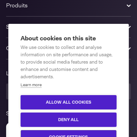
Produits
Solutions
About cookies on this site
We use cookies to collect and analyse
Contactez-nous
information on site performance and usage,
to provide social media features and to
enhance and customise content and
Langue
advertisements.
Learn more
Français
ALLOW ALL COOKIES
Suivez nous
DENY ALL
Sur ce site, des cookies et des techniques