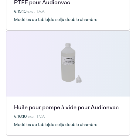
PTFE pour Audionvac
€ 13,10
excl. T.V.A.
Modèles de table|de sol|à double chambre
Huile pour pompe à vide pour Audionvac
€ 16,10
excl. T.V.A.
Modèles de table|de sol|à double chambre