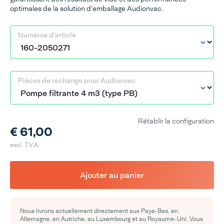
optimales de la solution d'emballage Audionvac.
Numéros d'article
Pièces de rechange pour Audionvac
Rétablir la configuration
€ 61,00
excl. T.V.A.
Ajouter au panier
Nous livrons actuellement directement aux Pays-Bas, en
Allemagne, en Autriche, au Luxembourg et au Royaume-Uni. Vous