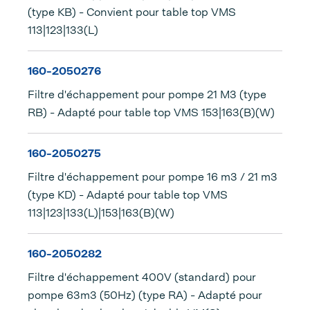
(type KB) - Convient pour table top VMS
113|123|133(L)
160-2050276
Filtre d'échappement pour pompe 21 M3 (type
RB) - Adapté pour table top VMS 153|163(B)(W)
160-2050275
Filtre d'échappement pour pompe 16 m3 / 21 m3
(type KD) - Adapté pour table top VMS
113|123|133(L)|153|163(B)(W)
160-2050282
Filtre d'échappement 400V (standard) pour
pompe 63m3 (50Hz) (type RA) - Adapté pour