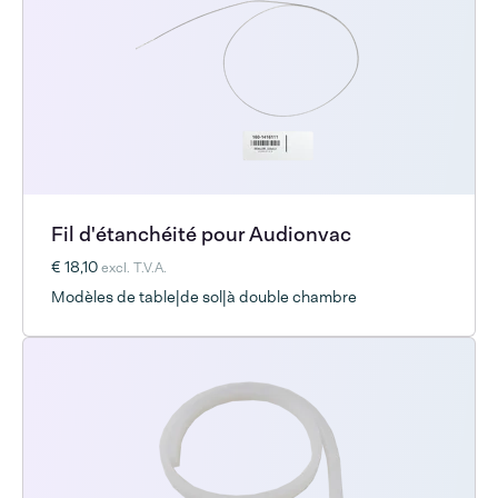
Fil d'étanchéité pour Audionvac
€ 18,10
excl. T.V.A.
Modèles de table|de sol|à double chambre