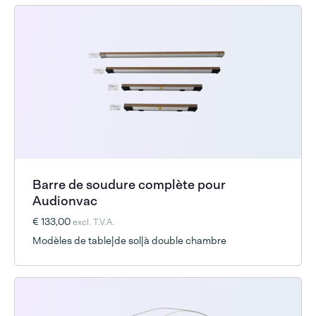
Barre de soudure complète pour
Audionvac
€ 133,00
excl. T.V.A.
Modèles de table|de sol|à double chambre