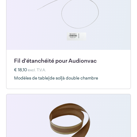
Fil d'étanchéité pour Audionvac
€ 18,10
excl. T.V.A.
Modèles de table|de sol|à double chambre