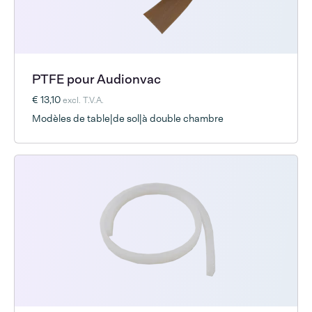
PTFE pour Audionvac
€ 13,10
excl. T.V.A.
Modèles de table|de sol|à double chambre