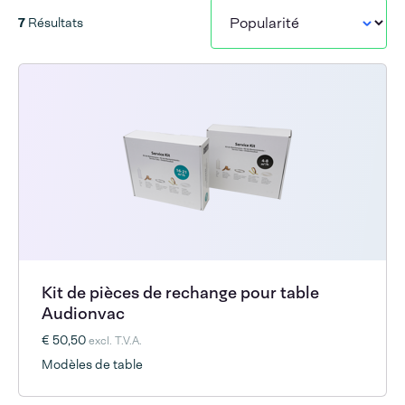
7
Résultats
Kit de pièces de rechange pour table
Audionvac
€ 50,50
excl. T.V.A.
Modèles de table