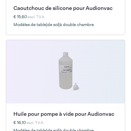
Caoutchouc de silicone pour Audionvac
€ 15,60
excl. T.V.A.
Modèles de table|de sol|à double chambre
Huile pour pompe à vide pour Audionvac
€ 16,10
excl. T.V.A.
Modèles de table|de sol|à double chambre