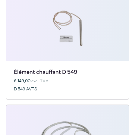
Élément chauffant D 549
€ 149,00
excl. T.V.A.
D 549 AVTS