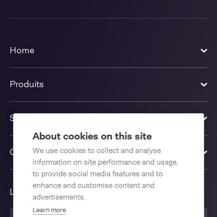
Home
Produits
Solutions
About cookies on this site
We use cookies to collect and analyse
Contactez-nous
information on site performance and usage,
to provide social media features and to
enhance and customise content and
Langue
advertisements.
Learn more