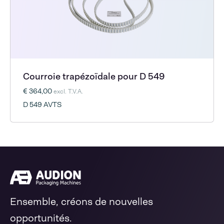
Courroie trapézoïdale pour D 549
€ 364,00
excl. T.V.A.
D 549 AVTS
Ensemble, créons de nouvelles
opportunités.