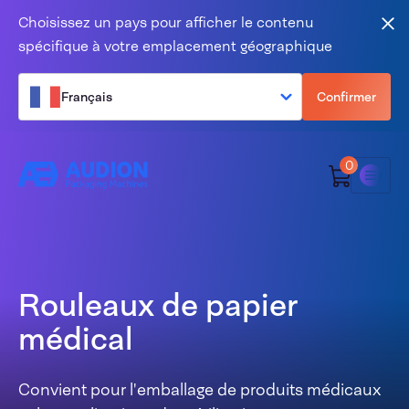
Aller au contenu
Choisissez un pays pour afficher le contenu
Fer
spécifique à votre emplacement géographique
Français
Confirmer
0
Menu
Rouleaux de papier
médical
Convient pour l'emballage de produits médicaux