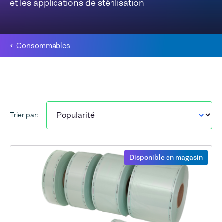
et les applications de stérilisation
Consommables
Trier par:
Disponible en magasin