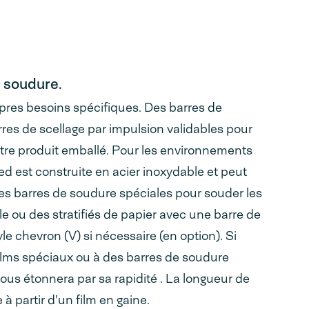
a soudure.
res besoins spécifiques. Des barres de
res de scellage par impulsion validables pour
otre produit emballé. Pour les environnements
d est construite en acier inoxydable et peut
es barres de soudure spéciales pour souder les
e ou des stratifiés de papier avec une barre de
le chevron (V) si nécessaire (en option). Si
films spéciaux ou à des barres de soudure
ous étonnera par sa rapidité . La longueur de
à partir d'un film en gaine.