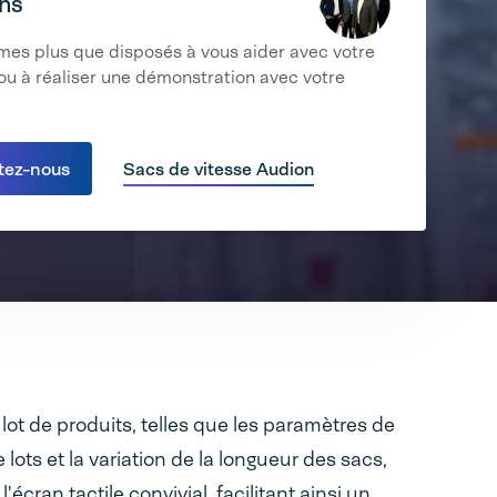
ns
es plus que disposés à vous aider avec votre
u à réaliser une démonstration avec votre
tez-nous
Sacs de vitesse Audion
ot de produits, telles que les paramètres de
lots et la variation de la longueur des sacs,
'écran tactile convivial, facilitant ainsi un