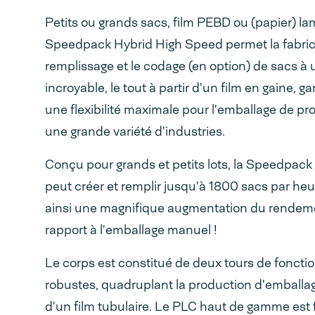
Petits ou grands sacs, film PEBD ou (papier) la
Speedpack Hybrid High Speed permet la fabrica
remplissage et le codage (en option) de sacs à 
incroyable, le tout à partir d'un film en gaine, g
une flexibilité maximale pour l'emballage de pr
une grande variété d'industries.
Conçu pour grands et petits lots, la Speedpac
peut créer et remplir jusqu'à 1800 sacs par heu
ainsi une magnifique augmentation du rendem
rapport à l'emballage manuel !
Le corps est constitué de deux tours de fonct
robustes, quadruplant la production d'emballag
d'un film tubulaire. Le PLC haut de gamme est