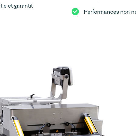
ie et garantit
Performances non nég