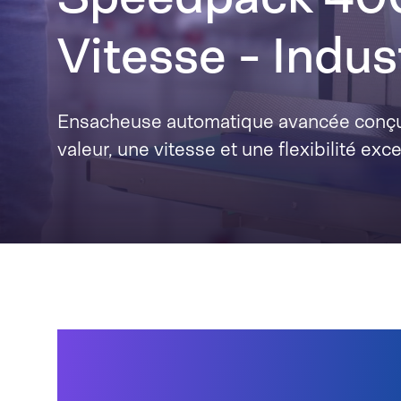
Vitesse - Indus
Ensacheuse automatique avancée conçu
valeur, une vitesse et une flexibilité exc
Ensachage et impression l
flexibles