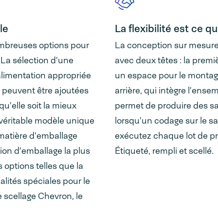
le
La flexibilité est ce 
mbreuses options pour
La conception sur mesure
 La sélection d'une
avec deux têtes : la premiè
alimentation appropriée
un espace pour le montage 
s peuvent être ajoutées
arrière, qui intègre l'ens
qu'elle soit la mieux
permet de produire des sa
 véritable modèle unique
lorsqu'un codage sur le sac
matière d'emballage
exécutez chaque lot de pro
ion d'emballage la plus
Étiqueté, rempli et scellé.
 options telles que la
alités spéciales pour le
 scellage Chevron, le