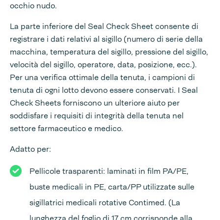
occhio nudo.
La parte inferiore del Seal Check Sheet consente di
registrare i dati relativi al sigillo (numero di serie della
macchina, temperatura del sigillo, pressione del sigillo,
velocità del sigillo, operatore, data, posizione, ecc.).
Per una verifica ottimale della tenuta, i campioni di
tenuta di ogni lotto devono essere conservati. I Seal
Check Sheets forniscono un ulteriore aiuto per
soddisfare i requisiti di integrità della tenuta nel
settore farmaceutico e medico.
Adatto per:
Pellicole trasparenti: laminati in film PA/PE,
buste medicali in PE, carta/PP utilizzate sulle
sigillatrici medicali rotative Contimed. (La
lunghezza del foglio di 17 cm corrisponde alla