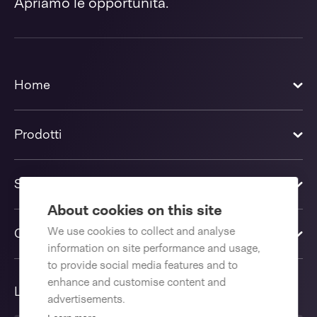
Apriamo le opportunità.
Home
Prodotti
Soluzioni
About cookies on this site
We use cookies to collect and analyse
Contattaci
information on site performance and usage,
to provide social media features and to
enhance and customise content and
Lingua
advertisements.