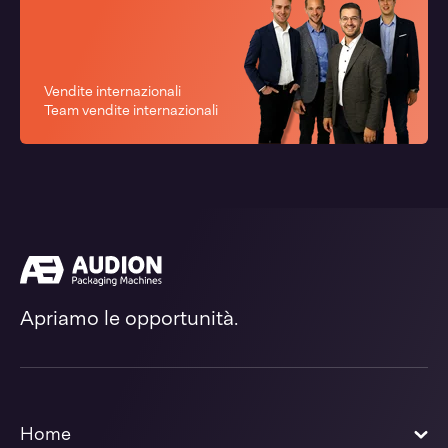
Vendite internazionali
Team vendite internazionali
Apriamo le opportunità.
Home