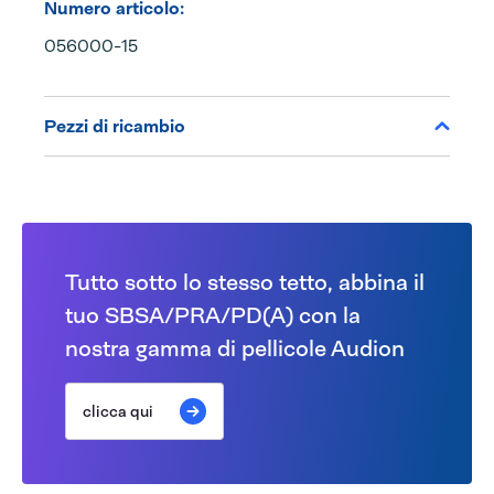
Numero articolo:
056000-15
Pezzi di ricambio
Tutto sotto lo stesso tetto, abbina il
tuo SBSA/PRA/PD(A) con la
nostra gamma di pellicole Audion
clicca qui