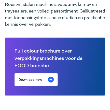
Roestvrijstalen machines, vacuüm-, krimp- en
traysealers, een volledig assortiment. Geïllustreerd
met toepassingsfoto's, case studies en praktische
kennis over verpakken.
Full colour brochure over
verpakkingsmachines voor de
FOOD branche
Download now