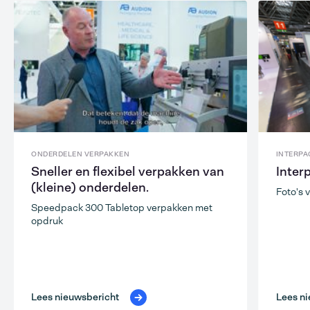
ONDERDELEN VERPAKKEN
INTERPA
Sneller en flexibel verpakken van
Inter
(kleine) onderdelen.
Foto's 
Speedpack 300 Tabletop verpakken met
opdruk
Lees nieuwsbericht
Lees ni