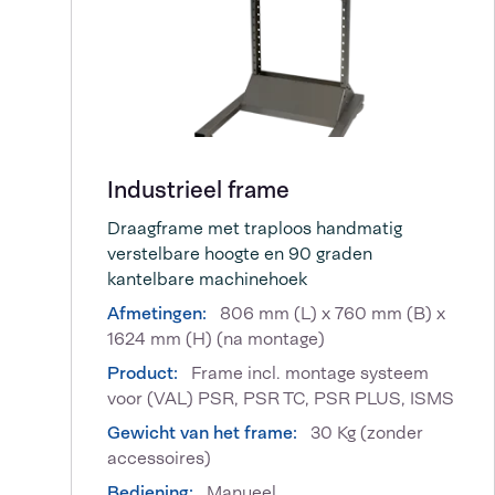
Industrieel frame
Draagframe met traploos handmatig
verstelbare hoogte en 90 graden
kantelbare machinehoek
Afmetingen:
806 mm (L) x 760 mm (B) x
1624 mm (H) (na montage)
Product:
Frame incl. montage systeem
voor (VAL) PSR, PSR TC, PSR PLUS, ISMS
Gewicht van het frame:
30 Kg (zonder
accessoires)
Bediening:
Manueel