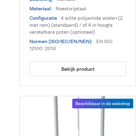
Materiaal:
Roestvrijstaal
Configuratie
4 witte polyamide wielen (2
met rem) (standaard) / of 4 in hoogte
verstelbare poten (optioneel)
Normen (ISO/IEC/EN/NEN):
EN ISO
12100: 2010
Bekijk product
Beschikbaar in de webshop