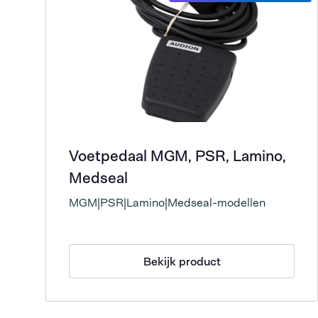
Voetpedaal MGM, PSR, Lamino,
Medseal
MGM|PSR|Lamino|Medseal-modellen
Bekijk product