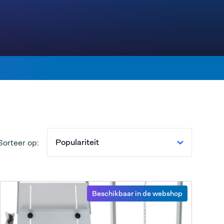
Populariteit
Sorteer op:
Beschikbaar in de webshop