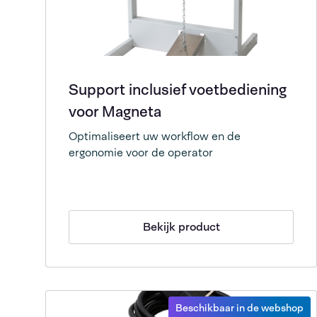
Support inclusief voetbediening
voor Magneta
Optimaliseert uw workflow en de
ergonomie voor de operator
Bekijk product
Beschikbaar in de webshop