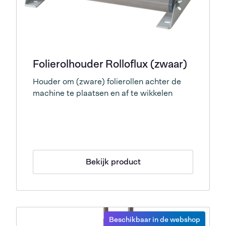
Folierolhouder Rolloflux (zwaar)
Houder om (zware) folierollen achter de
machine te plaatsen en af te wikkelen
Bekijk product
Beschikbaar in de webshop