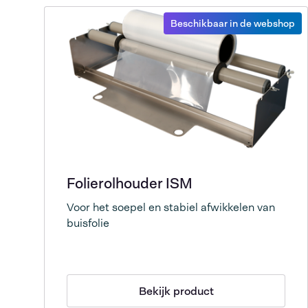
Beschikbaar in de webshop
Folierolhouder ISM
Voor het soepel en stabiel afwikkelen van
buisfolie
Bekijk product