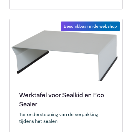
Beschikbaar in de webshop
Werktafel voor Sealkid en Eco
Sealer
Ter ondersteuning van de verpakking
tijdens het sealen