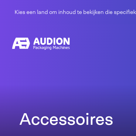
Overslaan en naar de inhoud gaan
Kies een land om inhoud te bekijken die specifiek
Accessoires