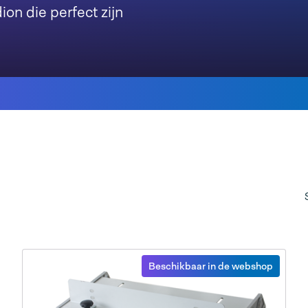
on die perfect zijn
Beschikbaar in de webshop