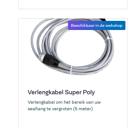
Beschikbaar in de webshop
Verlengkabel Super Poly
Verlengkabel om het bereik van uw
sealtang te vergroten (5 meter)