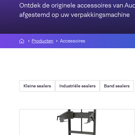
Ontdek de originele accessoires van Audi
afgestemd op uw verpakkingsmachine
Producten
Accessoires
Kleine sealers
Industriële sealers
Band sealers