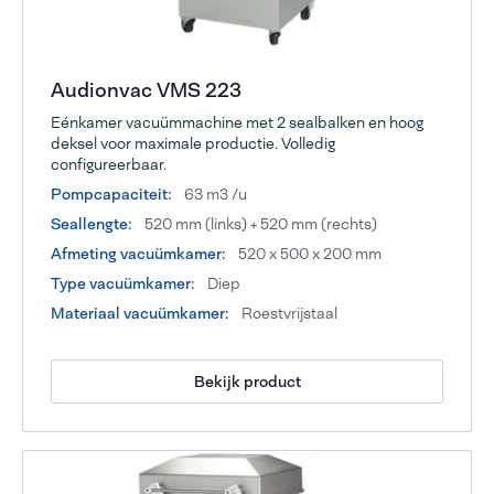
Audionvac VMS 223
Eénkamer vacuümmachine met 2 sealbalken en hoog
deksel voor maximale productie. Volledig
configureerbaar.
Pompcapaciteit:
63 m3 /u
Seallengte:
520 mm (links) + 520 mm (rechts)
Afmeting vacuümkamer:
520 x 500 x 200 mm
Type vacuümkamer:
Diep
Materiaal vacuümkamer:
Roestvrijstaal
Bekijk product