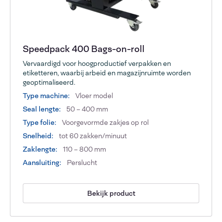
Speedpack 400 Bags-on-roll
Vervaardigd voor hoogproductief verpakken en
etiketteren, waarbij arbeid en magazijnruimte worden
geoptimaliseerd.
Type machine:
Vloer model
Seal lengte:
50 – 400 mm
Type folie:
Voorgevormde zakjes op rol
Snelheid:
tot 60 zakken/minuut
Zaklengte:
110 – 800 mm
Aansluiting:
Perslucht
Bekijk product