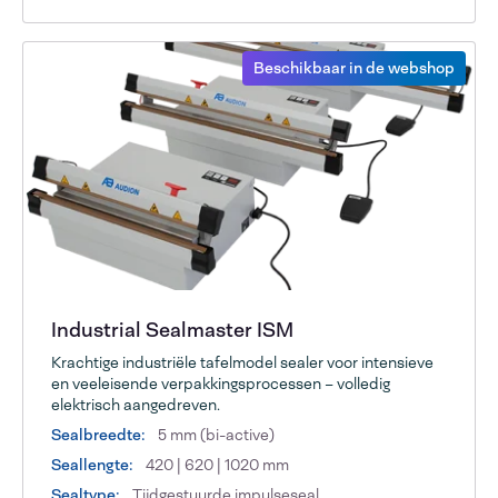
Beschikbaar in de webshop
Industrial Sealmaster ISM
Krachtige industriële tafelmodel sealer voor intensieve
en veeleisende verpakkingsprocessen – volledig
elektrisch aangedreven.
Sealbreedte:
5 mm (bi-active)
Seallengte:
420 | 620 | 1020 mm
Sealtype:
Tijdgestuurde impulseseal