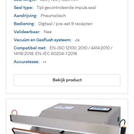
Seal type:
Tijd gecontroleerde impuls seal
Aandrijving:
Pneumatisch
Bediening:
Digitaal / pre-set 9 recepten
Valideerbaar:
Nee
Vacuüm en Gasflush systeem:
Ja
Compatibel met:
EN-ISO 12100: 2010 / 4414:2010 /
14118:2018; EN-IEC 60204-1:2018
Accuratesse:
++
Bekijk product