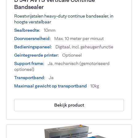
D 547 AVTS Verticale Continue
Bandsealer
Roestvrijstalen heavy-duty continue bandsealer, in
hoogte verstelbaar
Sealbreedte:
10mm
Doorvoersnelheid:
Max. 10 meter per minuut
Bedieningspaneel:
Digitaal, incl. geheugenfunctie
Geïntegreerde printer:
Optioneel
Support frame:
Ja, mechanisch (gemotoriseerd
optioneel)
Transportband:
Ja
Maximaal gewicht op transportband
10kg
Bekijk product