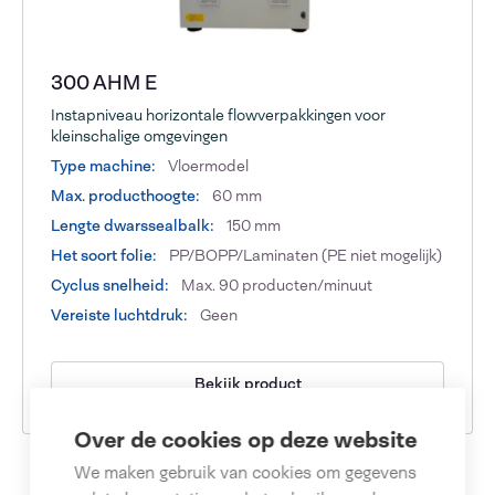
300 AHM E
Instapniveau horizontale flowverpakkingen voor
kleinschalige omgevingen
Type machine:
Vloermodel
Max. producthoogte:
60 mm
Lengte dwarssealbalk:
150 mm
Het soort folie:
PP/BOPP/Laminaten (PE niet mogelijk)
Cyclus snelheid:
Max. 90 producten/minuut
Vereiste luchtdruk:
Geen
Bekijk product
Over de cookies op deze website
We maken gebruik van cookies om gegevens