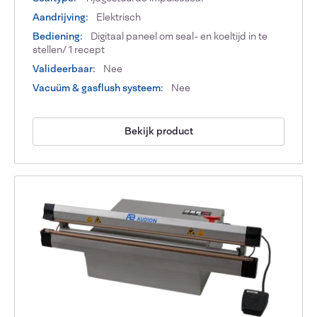
Aandrijving:
Elektrisch
Bediening:
Digitaal paneel om seal- en koeltijd in te
stellen/ 1 recept
Valideerbaar:
Nee
Vacuüm & gasflush systeem:
Nee
Bekijk product