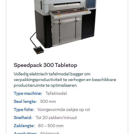
Speedpack 300 Tabletop
Volledig elektrisch tafelmodel bagger om
verpakkingsproductiviteit te verhogen en beschikbare
productieruimte te optimaliseren.
Type machine:
Tafelmodel
Seal lengte:
300 mm
Type folie:
Voorgevormde zakjes op rol
Snelheid:
Tot 20 zakken/minuut
Zaklengte:
80 – 500 mm
Aansluiting:
Elektrisch