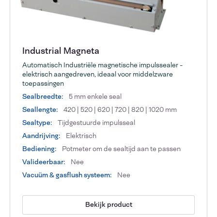
Industrial Magneta
Automatisch Industriële magnetische impulssealer -
elektrisch aangedreven, ideaal voor middelzware
toepassingen
Sealbreedte:
5 mm enkele seal
Seallengte:
420 | 520 | 620 | 720 | 820 | 1020 mm
Sealtype:
Tijdgestuurde impulsseal
Aandrijving:
Elektrisch
Bediening:
Potmeter om de sealtijd aan te passen
Valideerbaar:
Nee
Vacuüm & gasflush systeem:
Nee
Bekijk product