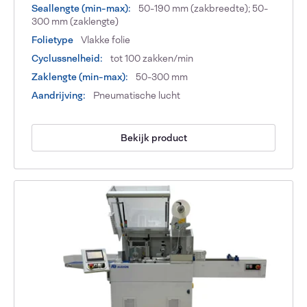
Seallengte (min-max):
50-190 mm (zakbreedte); 50-
300 mm (zaklengte)
Folietype
Vlakke folie
Cyclussnelheid:
tot 100 zakken/min
Zaklengte (min-max):
50-300 mm
Aandrijving:
Pneumatische lucht
Bekijk product