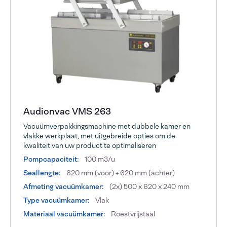
Audionvac VMS 263
Vacuümverpakkingsmachine met dubbele kamer en
vlakke werkplaat, met uitgebreide opties om de
kwaliteit van uw product te optimaliseren
Pompcapaciteit:
100 m3/u
Seallengte:
620 mm (voor) + 620 mm (achter)
Afmeting vacuümkamer:
(2x) 500 x 620 x 240 mm
Type vacuümkamer:
Vlak
Materiaal vacuümkamer:
Roestvrijstaal