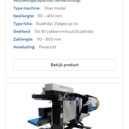
verpakkingscapaciteit verviervoudigt.
Type machine:
Vloer model
Seallengte:
50 – 400 mm
Type folie:
Buisfolie/ Zakjes op rol
Snelheid:
Tot 40 zakken/minuut (buisfolie)
Zaklengte:
110 - 800 mm
Aansluiting:
Perslucht
Bekijk product