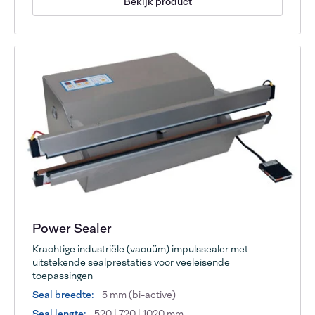
Bekijk product
Power Sealer
Krachtige industriële (vacuüm) impulssealer met
uitstekende sealprestaties voor veeleisende
toepassingen
Seal breedte:
5 mm (bi-active)
Seal lengte:
520 | 720 | 1020 mm