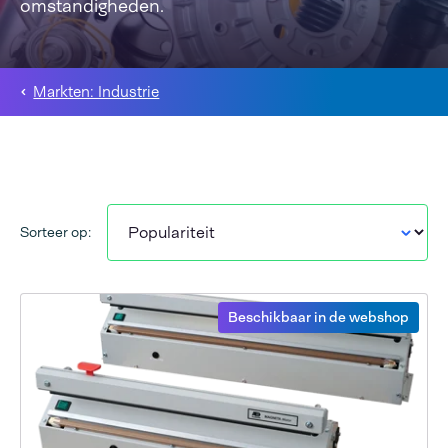
omstandigheden.
Markten: Industrie
Sorteer op:
Beschikbaar in de webshop