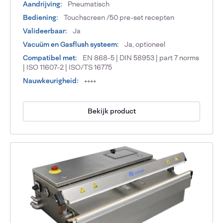
Aandrijving:
Pneumatisch
Bediening:
Touchscreen /50 pre-set recepten
Valideerbaar:
Ja
Vacuüm en Gasflush systeem:
Ja, optioneel
Compatibel met:
EN 868-5 | DIN 58953 | part 7 norms
| ISO 11607-2 | ISO/TS 16775
Nauwkeurigheid:
++++
Bekijk product