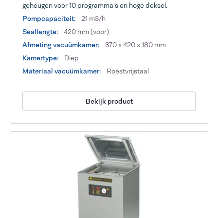
geheugen voor 10 programma's en hoge deksel.
Pompcapaciteit:
21 m3/h
Seallengte:
420 mm (voor)
Afmeting vacuümkamer:
370 x 420 x 180 mm
Kamertype:
Diep
Materiaal vacuümkamer:
Roestvrijstaal
Bekijk product