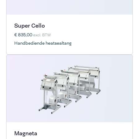
Super Cello
€ 835,00
excl. BTW
Handbediende heatsealtang
Magneta