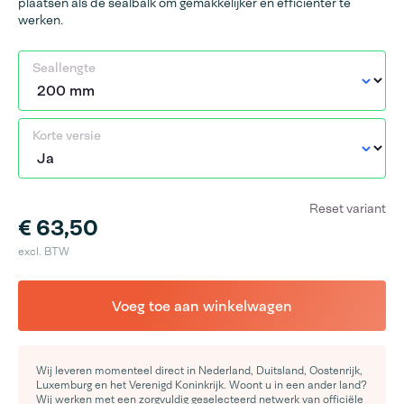
plaatsen als de sealbalk om gemakkelijker en efficiënter te
werken.
Seallengte
Korte versie
Reset variant
€ 63,50
excl. BTW
Voeg toe aan winkelwagen
Wij leveren momenteel direct in Nederland, Duitsland, Oostenrijk,
Luxemburg en het Verenigd Koninkrijk. Woont u in een ander land?
Wij werken met een zorgvuldig geselecteerd netwerk van officiële