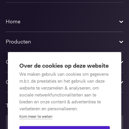
Home
Producten
Oplossingen
Over de cookies op deze website
We maken gebruik van cookies om gegevens
m.b.t. de prestaties en het gebruik van deze
Contact us
website te verzamelen & analyseren, om
sociale netwerkfunctionaliteiten aan te
bieden en onze content & advertenties te
Taal
verbeteren en personaliseren.
Kom meer te weten
Nederlands