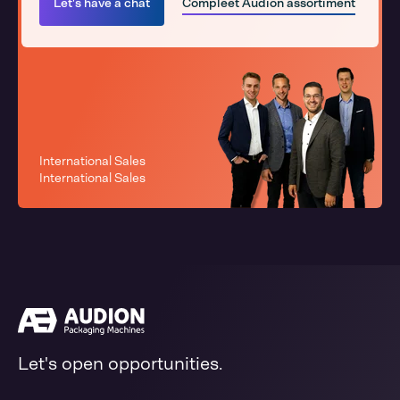
Let's have a chat
Compleet Audion assortiment
International Sales
International Sales
Let's open opportunities.