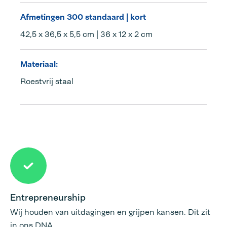
Afmetingen 300 standaard | kort
42,5 x 36,5 x 5,5 cm | 36 x 12 x 2 cm
Materiaal:
Roestvrij staal
Entrepreneurship
Wij houden van uitdagingen en grijpen kansen. Dit zit
in ons DNA.