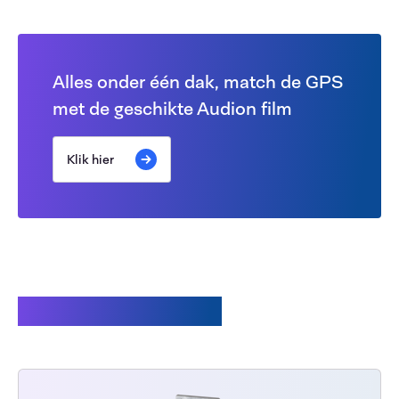
Alles onder één dak, match de GPS
met de geschikte Audion film
Klik hier
Related products