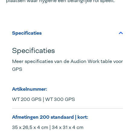
plaatsen waar hygiëne een belangrijke rol speelt.
Specificaties
Specificaties
Meer specificaties van de Audion Work table voor
GPS
Artikelnummer:
WT 200 GPS | WT 300 GPS
Afmetingen 200 standaard | kort:
35 x 26,5 x 4 cm | 34 x 31 x 4 cm