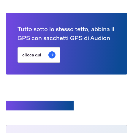
Tutto sotto lo stesso tetto, abbina il
GPS con sacchetti GPS di Audion
clicca qui
Prodotti correlati