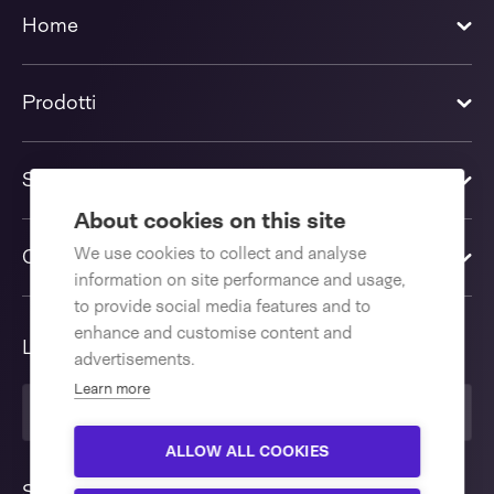
Home
Prodotti
Soluzioni
About cookies on this site
We use cookies to collect and analyse
Contattaci
information on site performance and usage,
to provide social media features and to
enhance and customise content and
Lingua
advertisements.
Learn more
Italiano
ALLOW ALL COOKIES
Seguici