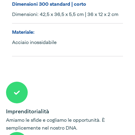
Dimensioni 300 standard | corto
Dimensioni: 42,5 x 36,5 x 5,5 cm | 36 x 12 x 2 cm
Materiale:
Acciaio inossidabile
Imprenditorialità
Amiamo le sfide e cogliamo le opportunità. È
semplicemente nel nostro DNA.