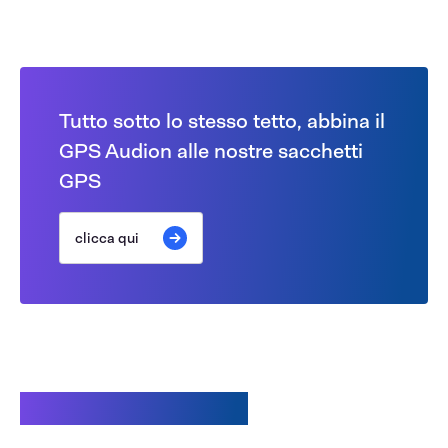
Tutto sotto lo stesso tetto, abbina il
GPS Audion alle nostre sacchetti
GPS
clicca qui
Prodotti correlati