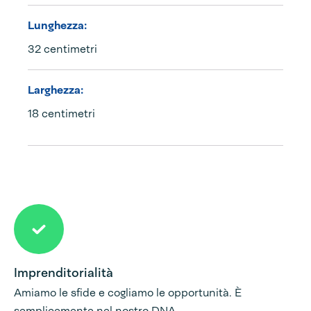
Lunghezza:
32 centimetri
Larghezza:
18 centimetri
Imprenditorialità
Amiamo le sfide e cogliamo le opportunità. È
semplicemente nel nostro DNA.