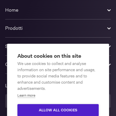
Home
Prodotti
Soluzioni
About cookies on this site
We use cookies to collect and analyse
Contattaci
information on site performance and usage,
to provide social media features and to
enhance and customise content and
Lingua
advertisements.
Learn more
Italiano
ALLOW ALL COOKIES