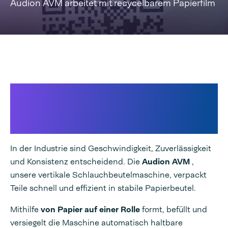
Audion AVM arbeitet mit recycelbarem Papierfilm
Effiziente Verpackung für
Industrieteile mit dem Audion
AVM
In der Industrie sind Geschwindigkeit, Zuverlässigkeit
und Konsistenz entscheidend. Die
Audion AVM
,
unsere vertikale Schlauchbeutelmaschine, verpackt
Teile schnell und effizient in stabile Papierbeutel.
Mithilfe
von Papier auf einer Rolle
formt, befüllt und
versiegelt die Maschine automatisch haltbare