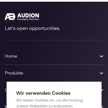
Let's open opportunities.
Home
Produkte
Lösungen
Wir verwenden Cookies
Wir setzen Cookies ein, um die Nutzung
unserer Webseiten zu analysieren,
Kontakt