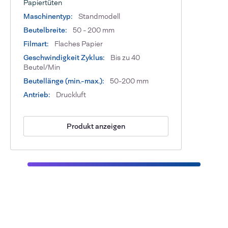
Papiertüten
Maschinentyp:
Standmodell
Beutelbreite:
50 - 200 mm
Filmart:
Flaches Papier
Geschwindigkeit Zyklus:
Bis zu 40
Beutel/Min
Beutellänge (min.-max.):
50-200 mm
Antrieb:
Druckluft
Produkt anzeigen