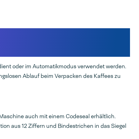
ch für diese Maschine
dient oder im Automatikmodus verwendet werden.
ungslosen Ablauf beim Verpacken des Kaffees zu
Maschine auch mit einem Codeseal erhältlich.
ion aus 12 Ziffern und Bindestrichen in das Siegel