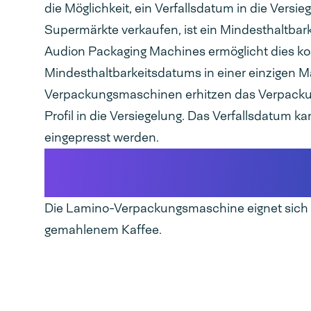
die Möglichkeit, ein Verfallsdatum in die Versi
Supermärkte verkaufen, ist ein Mindesthaltbar
Audion Packaging Machines ermöglicht dies ko
Mindesthaltbarkeitsdatums in einer einzigen 
Verpackungsmaschinen erhitzen das Verpackun
Profil in die Versiegelung. Das Verfallsdatum ka
eingepresst werden.
Im Fokus: Eine Verpackungsmaschi
LAMINO 302 LM
Die Lamino-Verpackungsmaschine eignet sich 
gemahlenem Kaffee.