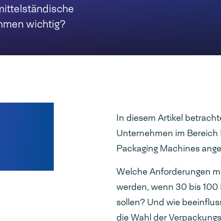
ittelständische
ehmen wichtig?
In diesem Artikel betrach
 bei
Unternehmen im Bereich 
Packaging Machines ange
ng
Welche Anforderungen mü
werden, wenn 30 bis 100
sollen? Und wie beeinfl
die Wahl der Verpackung