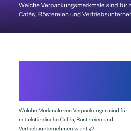
Welche Verpackungsmerkmale sind für m
Cafés, Röstereien und Vertriebsuntern
Anforderungen an
mittelgroße Parteien
der Kaffeeverpacku
Welche Merkmale von Verpackungen sind für
mittelständische Cafés, Röstereien und
Vertriebsunternehmen wichtig?