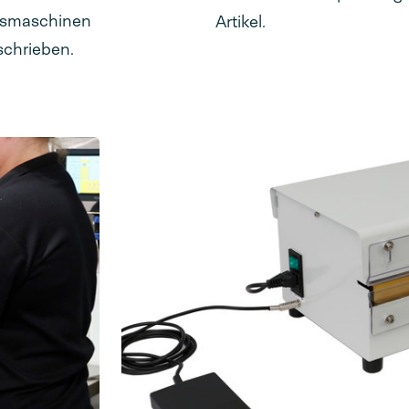
ngsmaschinen
Artikel.
schrieben.