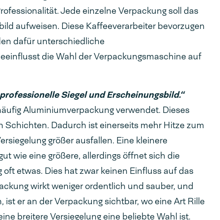
ofessionalität. Jede einzelne Verpackung soll das
bild aufweisen. Diese Kaffeeverarbeiter bevorzugen
en dafür unterschiedliche
eeinflusst die Wahl der Verpackungsmaschine auf
professionelle Siegel und Erscheinungsbild.“
 häufig Aluminiumverpackung verwendet. Dieses
en Schichten. Dadurch ist einerseits mehr Hitze zum
ersiegelung größer ausfallen. Eine kleinere
t wie eine größere, allerdings öffnet sich die
 oft etwas. Dies hat zwar keinen Einfluss auf das
rpackung wirkt weniger ordentlich und sauber, und
ist er an der Verpackung sichtbar, wo eine Art Rille
ine breitere Versiegelung eine beliebte Wahl ist.