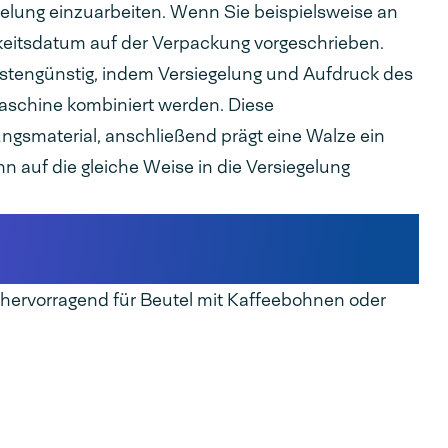
egelung einzuarbeiten. Wenn Sie beispielsweise an
keitsdatum auf der Verpackung vorgeschrieben.
stengünstig, indem Versiegelung und Aufdruck des
Maschine kombiniert werden. Diese
gsmaterial, anschließend prägt eine Walze ein
nn auf die gleiche Weise in die Versiegelung
ne für Kaffeepackungen – die
hervorragend für Beutel mit Kaffeebohnen oder