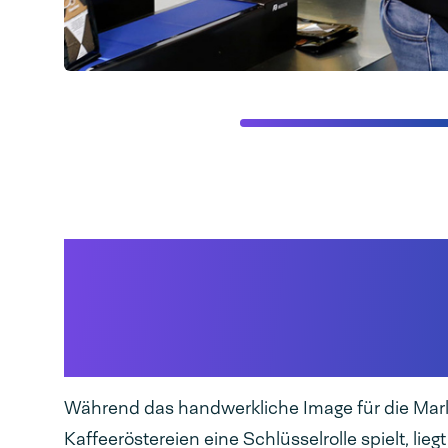
Das Erscheinungsbil
Kaffeeverpackung spi
bei der Wahl der Ve
Während das handwerkliche Image für die Ma
Kaffeeröstereien eine Schlüsselrolle spielt, lie