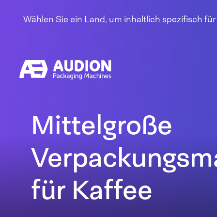
Zum Inhalt springen
Wählen Sie ein Land, um inhaltlich spezifisch fü
Mittelgroße
Verpackungsm
für Kaffee