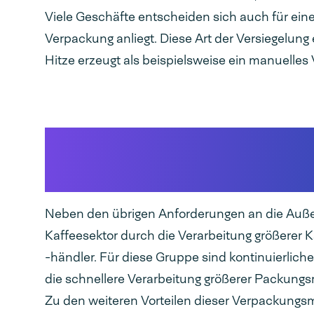
Viele Geschäfte entscheiden sich auch für ein
Verpackung anliegt. Diese Art der Versiegelun
Hitze erzeugt als beispielsweise ein manuelles 
Verpackungsmaschin
Kapazität zu attrakti
Neben den übrigen Anforderungen an die Auße
Kaffeesektor durch die Verarbeitung größerer 
-händler. Für diese Gruppe sind kontinuierlich
die schnellere Verarbeitung größerer Packung
Zu den weiteren Vorteilen dieser Verpackung