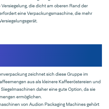
e Versiegelung, die dicht am oberen Rand der
g erfordert eine Verpackungsmaschine, die mehr
Versiegelungsgerät.
en mit höherer
ven Preisen
nverpackung zeichnet sich diese Gruppe im
Kaffeemengen aus als kleinere Kaffeeröstereien und
e Siegelmaschinen daher eine gute Option, da sie
smengen ermöglichen.
smaschinen von Audion Packaging Machines gehört