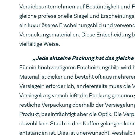
Vertriebsunternehmen auf Beständigkeit und Pr
gleiche professionelle Siegel und Erscheinungs
ein luxuriöseres Erscheinungsbild und verwend
Verpackungsmaterialien. Diese Entscheidung b
vielfältige Weise.
„Jede einzelne Packung hat das gleiche 
Für ein hochwertigeres Erscheinungsbild wird
Material ist dicker und besteht oft aus mehrer
Versiegeln erforderlich, andererseits muss die V
Versiegelung verschließt die Packung genauso gu
restliche Verpackung oberhalb der Versiegelung
Produkt, beeinträchtigt aber die Optik. Die Ve
obwohl kein Staub in den Kaffee gelangen kann, 
entstanden ist. Dies ist unerwünscht, weshalb e