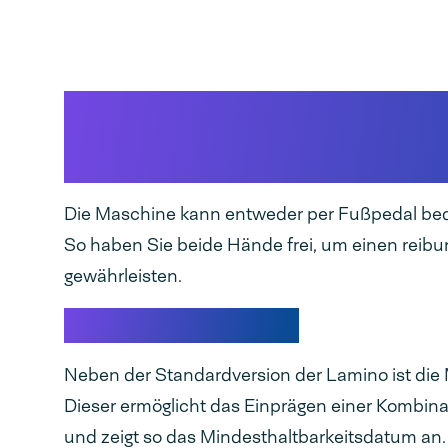
Warum sollte man si
entscheiden?
Die Maschine kann entweder per Fußpedal be
So haben Sie beide Hände frei, um einen reib
gewährleisten.
Zusätzliche Optionen
Neben der Standardversion der Lamino ist die 
Dieser ermöglicht das Einprägen einer Kombinat
und zeigt so das Mindesthaltbarkeitsdatum an.