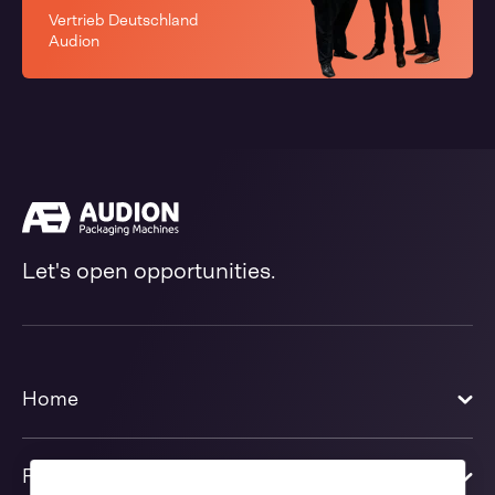
Vertrieb Deutschland
Audion
Let's open opportunities.
Home
Produkte