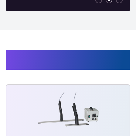
Mit Audion Eco sealer
verwandte Produkte