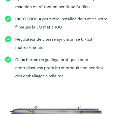
machine de rétraction continue Audion
L'ACC 2000 4 peut être installée devant de votre
filmeuse la CS matic 100
Régulateur de vitesse synchronisé 6 - 28
mètres/minute
Deux barres de guidage pratiques pour
centraliser vos produits et produire en continu
des emballages similaires