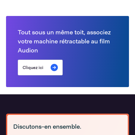
Tout sous un même toit, associez
votre machine rétractable au film
Audion
Cliquez ici
Discutons-en ensemble.