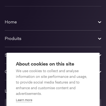
Home
Produits
Solutions
About cookies on this site
We use cookies to collect and analyse
Contactez-nous
information on site performance and usage,
to provide social media features and to
enhance and customise content and
Langue
advertisements.
Learn more
Français