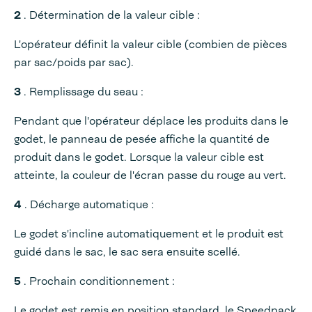
2
. Détermination de la valeur cible :
L'opérateur définit la valeur cible (combien de pièces
par sac/poids par sac).
3
. Remplissage du seau :
Pendant que l'opérateur déplace les produits dans le
godet, le panneau de pesée affiche la quantité de
produit dans le godet. Lorsque la valeur cible est
atteinte, la couleur de l'écran passe du rouge au vert.
4
. Décharge automatique :
Le godet s'incline automatiquement et le produit est
guidé dans le sac, le sac sera ensuite scellé.
5
. Prochain conditionnement :
Le godet est remis en position standard, le Speedpack