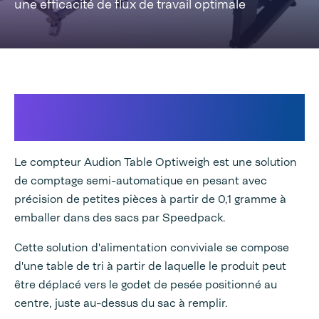
une efficacité de flux de travail optimale
Comptage précis par le poids
avec décharge automatique
Le compteur Audion Table Optiweigh est une solution
de comptage semi-automatique en pesant avec
précision de petites pièces à partir de 0,1 gramme à
emballer dans des sacs par Speedpack.
Cette solution d'alimentation conviviale se compose
d'une table de tri à partir de laquelle le produit peut
être déplacé vers le godet de pesée positionné au
centre, juste au-dessus du sac à remplir.