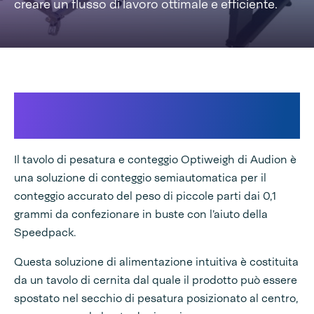
creare un flusso di lavoro ottimale e efficiente.
Pesatura e conteggio accurato
con scarico automatico
Il tavolo di pesatura e conteggio Optiweigh di Audion è
una soluzione di conteggio semiautomatica per il
conteggio accurato del peso di piccole parti dai 0,1
grammi da confezionare in buste con l’aiuto della
Speedpack.
Questa soluzione di alimentazione intuitiva è costituita
da un tavolo di cernita dal quale il prodotto può essere
spostato nel secchio di pesatura posizionato al centro,