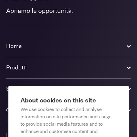
Apriamo le opportunità.
Home
Prodotti
Soluzioni
About cookies on this site
We use cookies to collect and analyse
Contattaci
information on site performance and usage,
to provide social media features and to
enhance and customise content and
Lingua