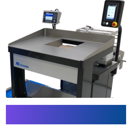
Pesatura e conteggio allo
stesso tempo