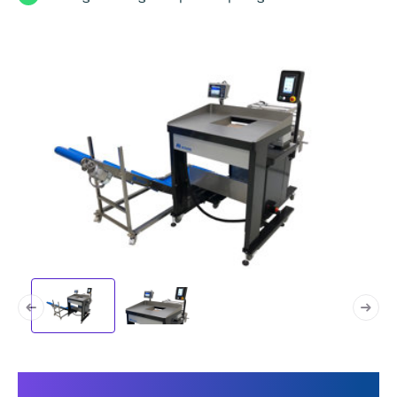
Questo rende unica la tua