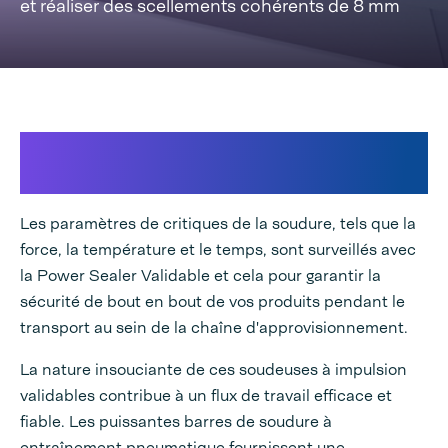
et réaliser des scellements cohérents de 8 mm
Power Sealer validable et
personnalisé selon vos besoins
Les paramètres de critiques de la soudure, tels que la
force, la température et le temps, sont surveillés avec
la Power Sealer Validable et cela pour garantir la
sécurité de bout en bout de vos produits pendant le
transport au sein de la chaîne d'approvisionnement.
La nature insouciante de ces soudeuses à impulsion
validables contribue à un flux de travail efficace et
fiable. Les puissantes barres de soudure à
entraînement pneumatique fournissent une