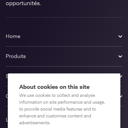
opportunités.
Home
Produits
Solutions
About cookies on this site
We use cookies to collect and analyse
Contactez-nous
information on site performance and usage,
to provide social media features and to
enhance and customise content and
Langue
advertisements.