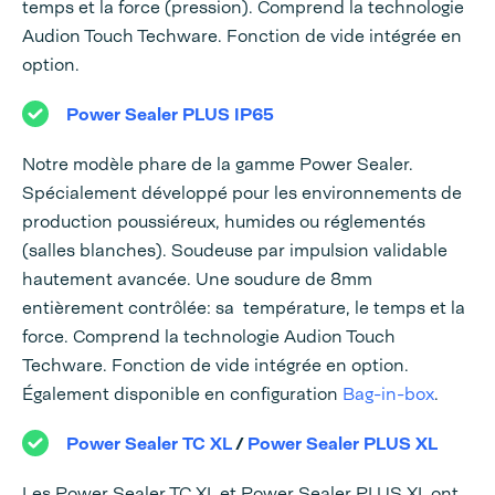
temps et la force (pression). Comprend la technologie
Audion Touch Techware. Fonction de vide intégrée en
option.
Power Sealer PLUS IP65
Notre modèle phare de la gamme Power Sealer.
Spécialement développé pour les environnements de
production poussiéreux, humides ou réglementés
(salles blanches). Soudeuse par impulsion validable
hautement avancée. Une soudure de 8mm
entièrement contrôlée: sa température, le temps et la
force. Comprend la technologie Audion Touch
Techware. Fonction de vide intégrée en option.
Également disponible en configuration
Bag-in-box
.
Power Sealer TC XL
/
Power Sealer PLUS XL
Les Power Sealer TC XL et Power Sealer PLUS XL ont