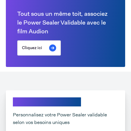
Tout sous un même toit, associez
le Power Sealer Validable avec le
film Audion
Cliquez ici
Explorez vos options
Personnalisez votre Power Sealer validable
selon vos besoins uniques