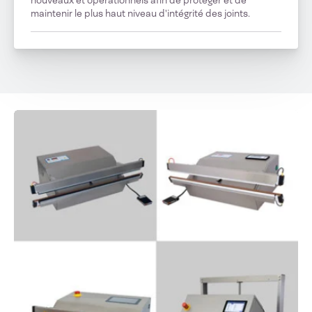
nouveaux et opérationnels afin de protéger et de
maintenir le plus haut niveau d'intégrité des joints.