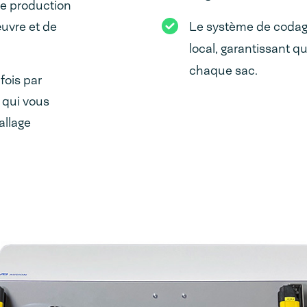
re production
uvre et de
Le système de codag
local, garantissant 
chaque sac.
fois par
 qui vous
allage