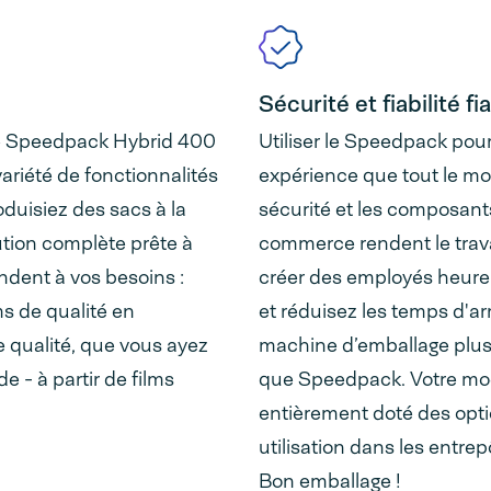
Sécurité et fiabilité fi
le Speedpack Hybrid 400
Utiliser le Speedpack po
riété de fonctionnalités
expérience que tout le m
duisiez des sacs à la
sécurité et les composan
ution complète prête à
commerce rendent le trav
ondent à vos besoins :
créer des employés heure
ms de qualité en
et réduisez les temps d'ar
 qualité, que vous ayez
machine d’emballage plus c
 - à partir de films
que Speedpack. Votre mo
entièrement doté des optio
utilisation dans les entre
Bon emballage !