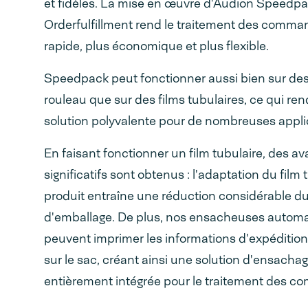
et fidèles. La mise en œuvre d'Audion Speedp
Orderfulfillment rend le traitement des comma
rapide, plus économique et plus flexible.
Speedpack peut fonctionner aussi bien sur de
rouleau que sur des films tubulaires, ce qui ren
solution polyvalente pour de nombreuses appli
En faisant fonctionner un film tubulaire, des a
significatifs sont obtenus : l'adaptation du film 
produit entraîne une réduction considérable du
d'emballage. De plus, nos ensacheuses autom
peuvent imprimer les informations d'expéditio
sur le sac, créant ainsi une solution d'ensacha
entièrement intégrée pour le traitement des 