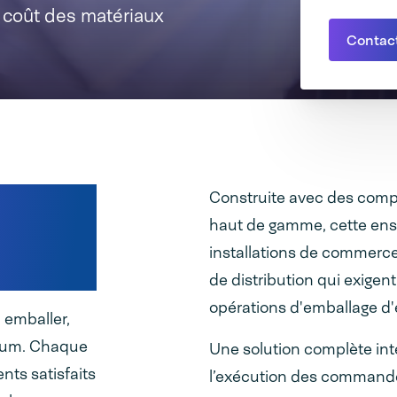
 coût des matériaux
Contac
Construite avec des compo
haut de gamme, cette ens
installations de commerc
de distribution qui exigen
opérations d'emballage 
 emballer,
imum. Chaque
Une solution complète inté
ts satisfaits
l’exécution des commandes