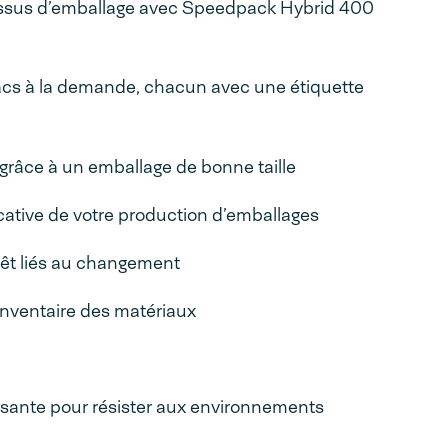
essus d’emballage avec Speedpack Hybrid 400
acs à la demande, chacun avec une étiquette
s grâce à un emballage de bonne taille
cative de votre production d’emballages
êt liés au changement
inventaire des matériaux
sante pour résister aux environnements