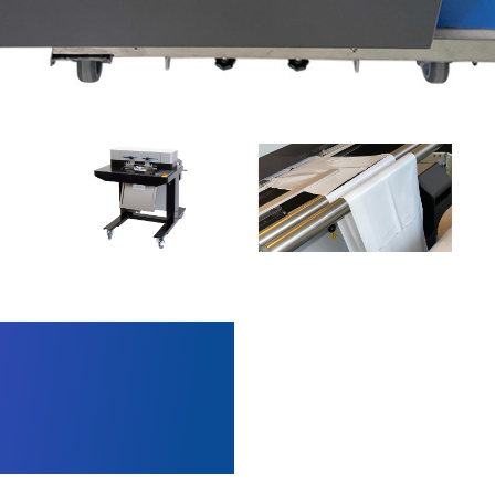
ck Hybrid
 convient à