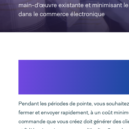
main-d'œuvre existante et minimisant le
dans le commerce électronique
Ensachage et impression
nouvelle génération à la
demande
Pendant les périodes de pointe, vous souhaitez
fermer et envoyer rapidement, à un coût min
commande que vous créez doit générer des clien