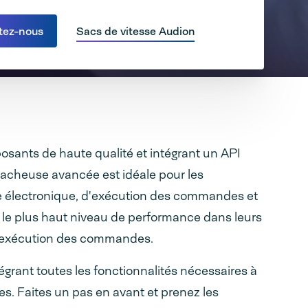
tez-nous
Sacs de vitesse Audion
sants de haute qualité et intégrant un API
acheuse avancée est idéale pour les
e électronique, d'exécution des commandes et
t le plus haut niveau de performance dans leurs
d'exécution des commandes.
grant toutes les fonctionnalités nécessaires à
. Faites un pas en avant et prenez les