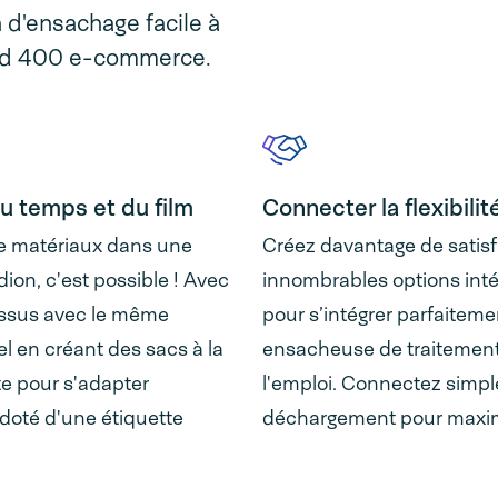
n d'ensachage facile à
brid 400 e-commerce.
u temps et du film
Connecter la flexibilit
de matériaux dans une
Créez davantage de satisf
ion, c'est possible ! Avec
innombrables options inté
essus avec le même
pour s’intégrer parfaiteme
l en créant des sacs à la
ensacheuse de traitement
te pour s'adapter
l'emploi. Connectez simp
 doté d'une étiquette
déchargement pour maximis