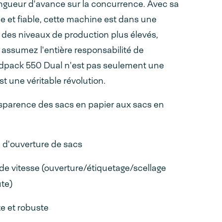
ngueur d'avance sur la concurrence. Avec sa
e et fiable, cette machine est dans une
z des niveaux de production plus élevés,
t assumez l'entière responsabilité de
dpack 550 Dual n'est pas seulement une
t une véritable révolution.
sparence des sacs en papier aux sacs en
 d'ouverture de sacs
e vitesse (ouverture/étiquetage/scellage
te)
 et robuste