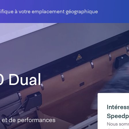
cifique à votre emplacement géographique
 Dual
Intéress
Speedpa
té et de performances
Nous somm