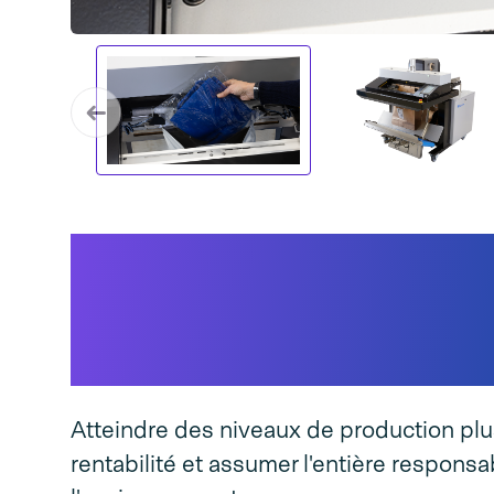
Pourquoi Speedpack
& Poly convient à vot
entreprise...
Atteindre des niveaux de production plu
rentabilité et assumer l'entière responsab