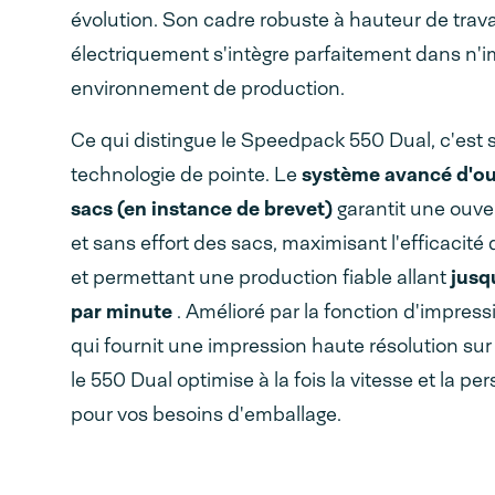
évolution. Son cadre robuste à hauteur de travai
électriquement s'intègre parfaitement dans n'i
environnement de production.
Ce qui distingue le Speedpack 550 Dual, c'est 
technologie de pointe. Le
système avancé d'ou
sacs (en instance de brevet)
garantit une ouve
et sans effort des sacs, maximisant l'efficacité 
et permettant une production fiable allant
jusq
par minute
. Amélioré par la fonction d'impressi
qui fournit une impression haute résolution su
le 550 Dual optimise à la fois la vitesse et la pe
pour vos besoins d'emballage.