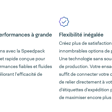
 performances à grande
Flexibilité inégalée
Créez plus de satisfactio
ons avec la Speedpack
innombrables options de 
et rapide conçue pour
Une technologie sans souc
rmances fiables et fluides
de production. Votre ensac
iorant l'efficacité de
suffit de connecter votre
de relier directement à vo
d’étiquettes d’expédition
de maximiser encore plus v