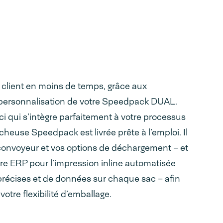
n client en moins de temps, grâce aux
personnalisation de votre Speedpack DUAL.
i qui s’intègre parfaitement à votre processus
heuse Speedpack est livrée prête à l’emploi. Il
 convoyeur et vos options de déchargement – et
tre ERP pour l’impression inline automatisée
 précises et de données sur chaque sac – afin
otre flexibilité d’emballage.