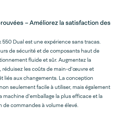
éprouvées – Améliorez la satisfaction des
k 550 Dual est une expérience sans tracas.
eurs de sécurité et de composants haut de
ctionnement fluide et sûr. Augmentez la
, réduisez les coûts de main-d'œuvre et
êt liés aux changements. La conception
non seulement facile à utiliser, mais également
a machine d'emballage la plus efficace et la
ion de commandes à volume élevé.