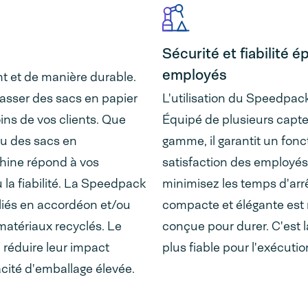
Sécurité et fiabilité 
employés
t et de manière durable.
passer des sacs en papier
L'utilisation du Speedpac
ins de vos clients. Que
Équipé de plusieurs capt
ou des sacs en
gamme, il garantit un fon
chine répond à vos
satisfaction des employés
u la fiabilité. La Speedpack
minimisez les temps d'arr
liés en accordéon et/ou
compacte et élégante est 
matériaux recyclés. Le
conçue pour durer. C'est l
 réduire leur impact
plus fiable pour l'exécut
cité d'emballage élevée.