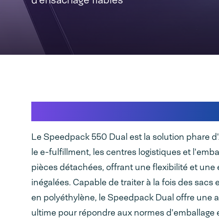
La flexibilité rencontre la f
Le Speedpack 550 Dual est la solution phare d
le e-fulfillment, les centres logistiques et l'emb
pièces détachées, offrant une flexibilité et une 
inégalées. Capable de traiter à la fois des sacs 
en polyéthylène, le Speedpack Dual offre une a
ultime pour répondre aux normes d'emballage 