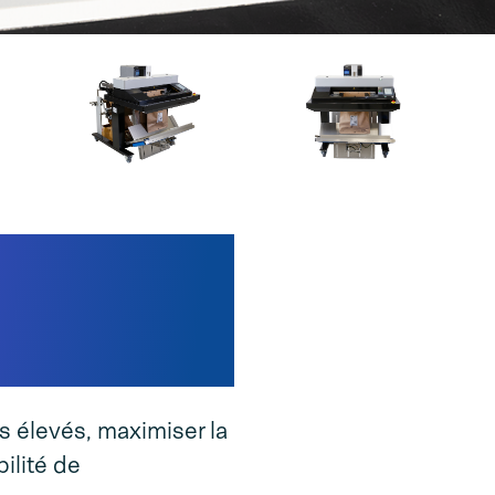
 Dual Paper
re
s élevés, maximiser la
ilité de