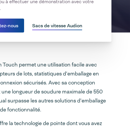
u à effectuer une démonstration avec votre
.
tez-nous
Sacs de vitesse Audion
on Touch permet une utilisation facile avec
teurs de lots, statistiques d'emballage en
connexion sécurisés. Avec sa conception
t une longueur de soudure maximale de 550
al surpasse les autres solutions d'emballage
 de fonctionnalité.
re la technologie de pointe dont vous avez