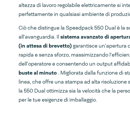
altezza di lavoro regolabile elettricamente si int
perfettamente in qualsiasi ambiente di produzi
Ciò che distingue la Speedpack 550 Dual è la s
all'avanguardia. Il
sistema avanzato di apertura
(in attesa di brevetto)
garantisce un'apertura d
rapida e senza sforzo, massimizzando l'efficie
dell'operatore e consentendo un output affidab
buste al minuto
. Migliorata dalla funzione di s
linea, che offre una stampa ad alta risoluzione 
la 550 Dual ottimizza sia la velocità che la per
per le tue esigenze di imballaggio.