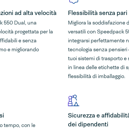
zioni ad alta velocità
Flessibilità senza pari
ck 550 Dual, una
Migliora la soddisfazione d
ocità progettata per la
versatili con Speedpack 
fidabili e senza
integrarsi perfettamente 
ermo e migliorando
tecnologia senza pensieri c
tuoi sistemi di trasporto e
in linea delle etichette di
flessibilità di imballaggio.
si
Sicurezza e affidabil
dei dipendenti
o tempo, con le