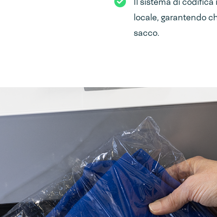
Il sistema di codific
locale, garantendo c
sacco.