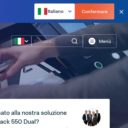
Italiano
Confermare
Vic
Ricerca
Menù
ato alla nostra soluzione
ack 550 Dual?