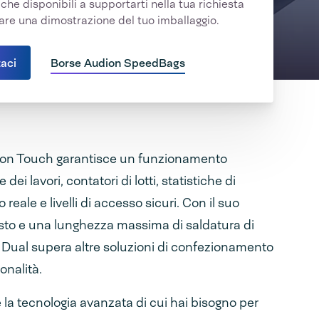
che disponibili a supportarti nella tua richiesta
uare una dimostrazione del tuo imballaggio.
aci
Borse Audion SpeedBags
udion Touch garantisce un funzionamento
ei lavori, contatori di lotti, statistiche di
ale e livelli di accesso sicuri. Con il suo
to e una lunghezza massima di saldatura di
ual supera altre soluzioni di confezionamento
onalità.
la tecnologia avanzata di cui hai bisogno per