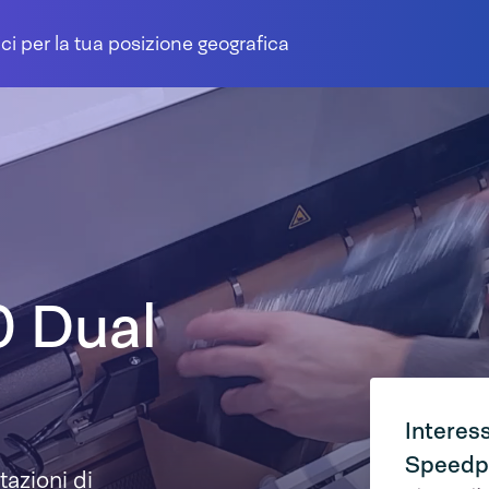
ci per la tua posizione geografica
 Dual
Interess
Speedp
tazioni di