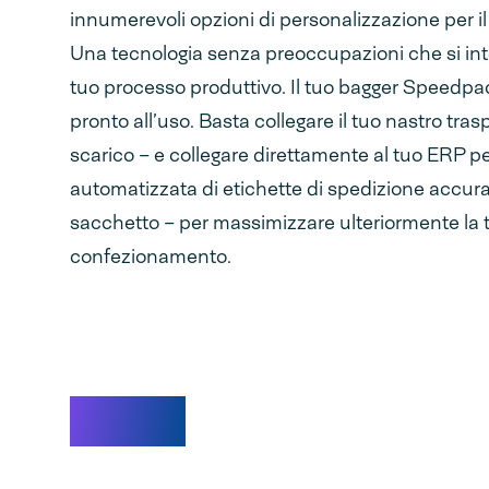
innumerevoli opzioni di personalizzazione per
Una tecnologia senza preoccupazioni che si in
tuo processo produttivo. Il tuo bagger Speedp
pronto all’uso. Basta collegare il tuo nastro tras
scarico – e collegare direttamente al tuo ERP pe
automatizzata di etichette di spedizione accura
sacchetto – per massimizzare ulteriormente la tu
confezionamento.
Video