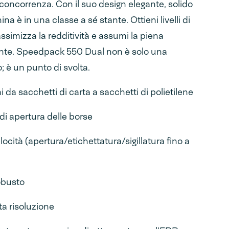
 concorrenza. Con il suo design elegante, solido
na è in una classe a sé stante. Ottieni livelli di
ssimizza la redditività e assumi la piena
ente. Speedpack 550 Dual non è solo una
; è un punto di svolta.
da sacchetti di carta a sacchetti di polietilene
di apertura delle borse
locità (apertura/etichettatura/sigillatura fino a
obusto
ta risoluzione