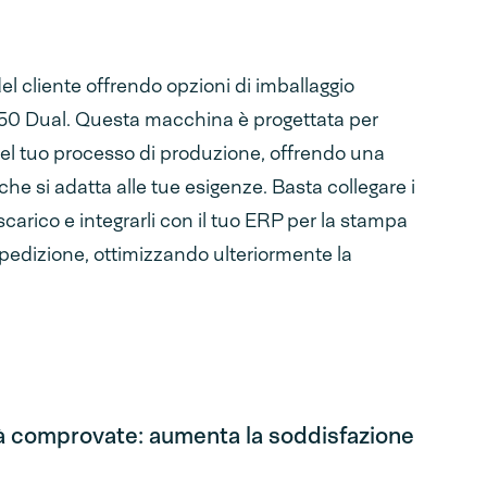
el cliente offrendo opzioni di imballaggio
550 Dual. Questa macchina è progettata per
nel tuo processo di produzione, offrendo una
he si adatta alle tue esigenze. Basta collegare i
 scarico e integrarli con il tuo ERP per la stampa
 spedizione, ottimizzando ulteriormente la
ità comprovate: aumenta la soddisfazione