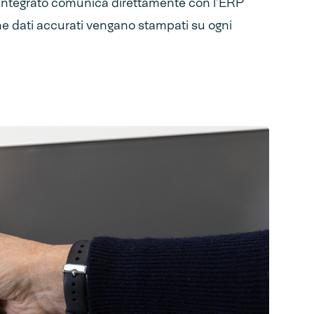
a integrato comunica direttamente con l’ERP
he dati accurati vengano stampati su ogni