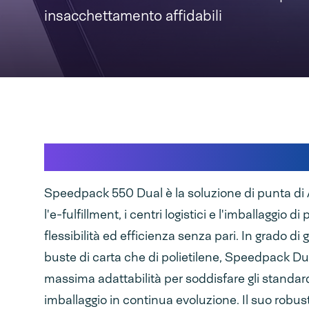
insacchettamento affidabili
Flessibilità incontra affida
Speedpack 550 Dual è la soluzione di punta di
l'e-fulfillment, i centri logistici e l'imballaggio di
flessibilità ed efficienza senza pari. In grado di g
buste di carta che di polietilene, Speedpack Dua
massima adattabilità per soddisfare gli standar
imballaggio in continua evoluzione. Il suo robust