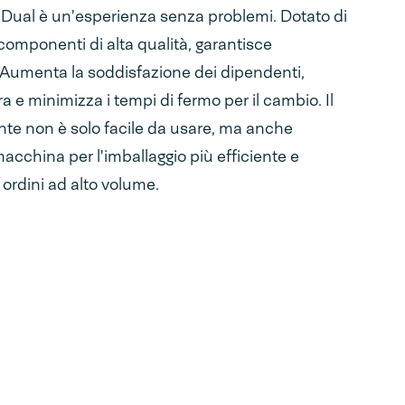
Dual è un'esperienza senza problemi. Dotato di
 componenti di alta qualità, garantisce
. Aumenta la soddisfazione dei dipendenti,
a e minimizza i tempi di fermo per il cambio. Il
te non è solo facile da usare, ma anche
macchina per l'imballaggio più efficiente e
i ordini ad alto volume.