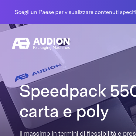
Salta al contenuto
Scegli un Paese per visualizzare contenuti specifi
Speedpack 550
carta e poly
Il massimo in termini di flessibilità e pres