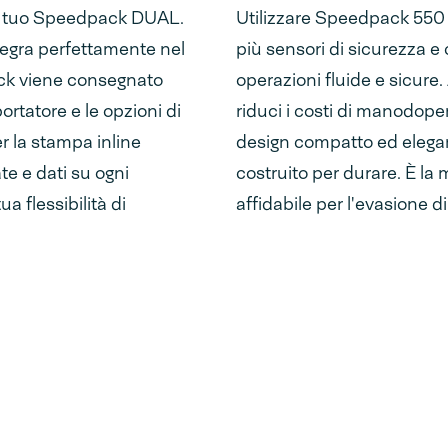
 il tuo Speedpack DUAL.
Utilizzare Speedpack 550 
tegra perfettamente nel
più sensori di sicurezza e
ack viene consegnato
operazioni fluide e sicure
portatore e le opzioni di
riduci i costi di manodoper
r la stampa inline
design compatto ed elegan
te e dati su ogni
costruito per durare. È la 
a flessibilità di
affidabile per l'evasione d