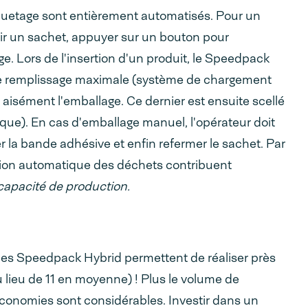
iquetage sont entièrement automatisés. Pour un
sir un sachet, appuyer sur un bouton pour
lage. Lors de l'insertion d'un produit, le Speedpack
 de remplissage maximale (système de chargement
r aisément l'emballage. Ce dernier est ensuite scellé
ue). En cas d'emballage manuel, l'opérateur doit
irer la bande adhésive et enfin refermer le sachet. Par
ination automatique des déchets contribuent
 capacité de production.
es Speedpack Hybrid permettent de réaliser près
 lieu de 11 en moyenne) ! Plus le volume de
conomies sont considérables. Investir dans un