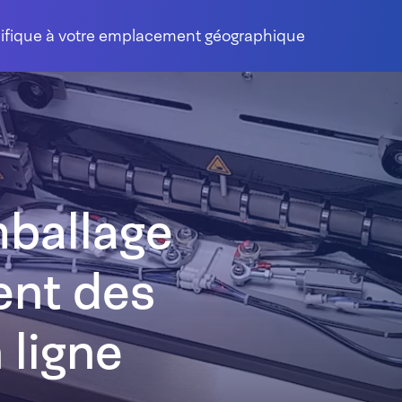
cifique à votre emplacement géographique
mballage
ent des
ligne