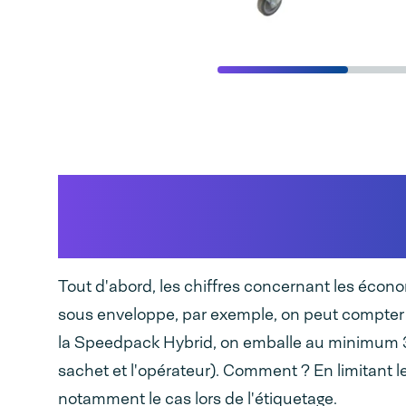
Réduction des coûts
le traitement des c
Tout d'abord, les chiffres concernant les éc
sous enveloppe, par exemple, on peut compter
la Speedpack Hybrid, on emballe au minimum 3
sachet et l'opérateur). Comment ? En limitant l
notamment le cas lors de l'étiquetage.