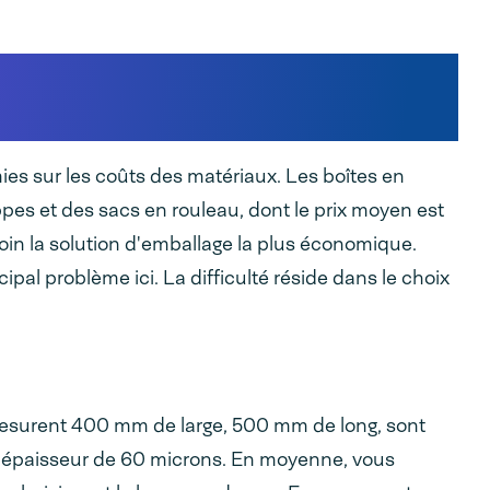
tériaux dans le traitement
ies sur les coûts des matériaux. Les boîtes en
ppes et des sacs en rouleau, dont le prix moyen est
loin la solution d'emballage la plus économique.
ipal problème ici. La difficulté réside dans le choix
 mesurent 400 mm de large, 500 mm de long, sont
 une épaisseur de 60 microns. En moyenne, vous