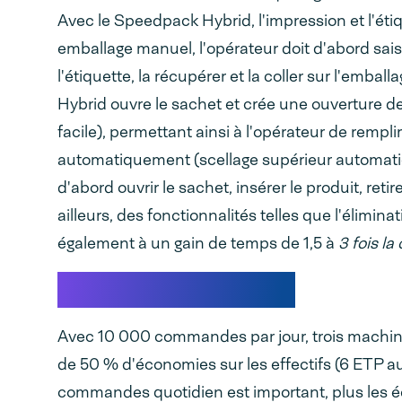
Avec le Speedpack Hybrid, l'impression et l'ét
emballage manuel, l'opérateur doit d'abord sai
l'étiquette, la récupérer et la coller sur l'embal
Hybrid ouvre le sachet et crée une ouverture
facile), permettant ainsi à l'opérateur de rempli
automatiquement (scellage supérieur automatiq
d'abord ouvrir le sachet, insérer le produit, ret
ailleurs, des fonctionnalités telles que l'élim
également à un gain de temps de 1,5 à
3 fois la
Exemple de calcul
Avec 10 000 commandes par jour, trois machin
de 50 % d'économies sur les effectifs (6 ETP au
commandes quotidien est important, plus les é