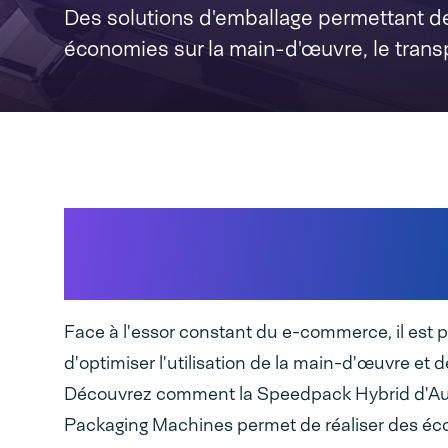
Des solutions d'emballage permettant de
économies sur la main-d'œuvre, le transp
Nouvelle ère de
l'emballage
Face à l'essor constant du e-commerce, il est p
d'optimiser l'utilisation de la main-d'œuvre et 
Découvrez comment la Speedpack Hybrid d'A
Packaging Machines permet de réaliser des éc