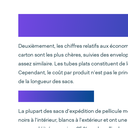
Réduisez les coûts des ma
des commandes en ligne
Deuxièmement, les chiffres relatifs aux économ
carton sont les plus chères, suivies des envelo
assez similaire. Les tubes plats constituent de 
Cependant, le coût par produit n'est pas le princ
de la longueur des sacs.
Exemple de calcul
La plupart des sacs d'expédition de pellicule
noirs à l'intérieur, blancs à l'extérieur et ont