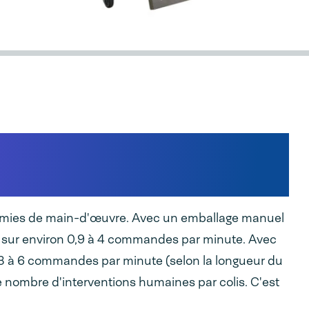
 de main-d'œuvre dans
ommandes en ligne
onomies de main-d'œuvre. Avec un emballage manuel
 sur environ 0,9 à 4 commandes par minute. Avec
 à 6 commandes par minute (selon la longueur du
e nombre d'interventions humaines par colis. C'est