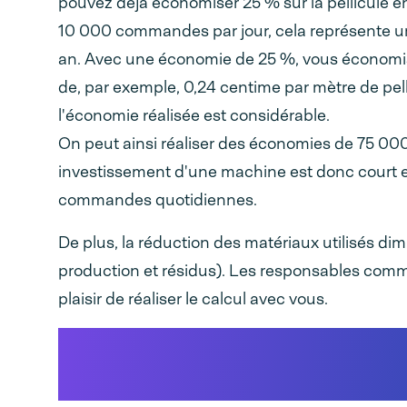
pouvez déjà économiser 25 % sur la pellicule e
10 000 commandes par jour, cela représente un 
an. Avec une économie de 25 %, vous économise
de, par exemple, 0,24 centime par mètre de pel
l'économie réalisée est considérable.
On peut ainsi réaliser des économies de 75 000 
investissement d'une machine est donc court 
commandes quotidiennes.
De plus, la réduction des matériaux utilisés d
production et résidus). Les responsables com
plaisir de réaliser le calcul avec vous.
Réduisez les frais d'expé
ligne