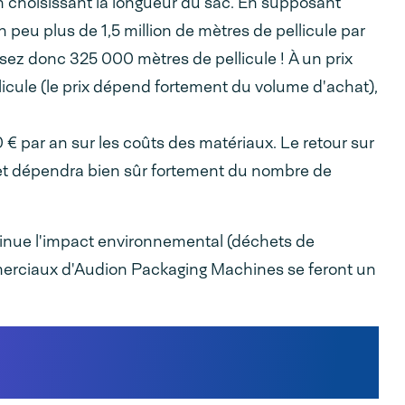
n choisissant la longueur du sac. En supposant
peu plus de 1,5 million de mètres de pellicule par
z donc 325 000 mètres de pellicule ! À un prix
licule (le prix dépend fortement du volume d'achat),
€ par an sur les coûts des matériaux. Le retour sur
et dépendra bien sûr fortement du nombre de
iminue l'impact environnemental (déchets de
merciaux d'Audion Packaging Machines se feront un
dition de vos commandes en