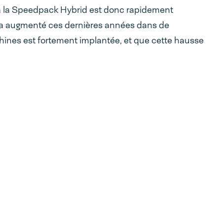
à la Speedpack Hybrid est donc rapidement
il a augmenté ces dernières années dans de
nes est fortement implantée, et que cette hausse