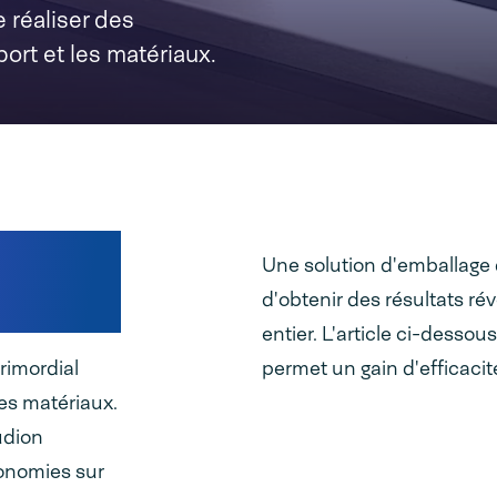
 réaliser des
ort et les matériaux.
Une solution d'emballage 
d'obtenir des résultats r
entier. L'article ci-dessou
rimordial
permet un gain d'efficacit
des matériaux.
udion
onomies sur