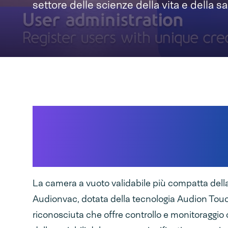
settore delle scienze della vita e della sa
Variabili di processo per
imballaggi critici controlla
completamente
La camera a vuoto validabile più compatta de
Audionvac, dotata della tecnologia Audion Tou
riconosciuta che offre controllo e monitoraggio