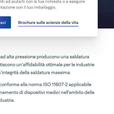
ti ad aiutarti con la tua richiesta o a eseguire
tazione con il tuo imballaggio.
aci
Brochure sulle scienze della vita
ve ad alta pressione producono una saldatura
scono un'affidabilità ottimale per le industrie
’integrità della saldatura massima.
conforme alla norma ISO 11607-2 applicabile
onamento di dispositivi medici nell’ambito delle
dustria.