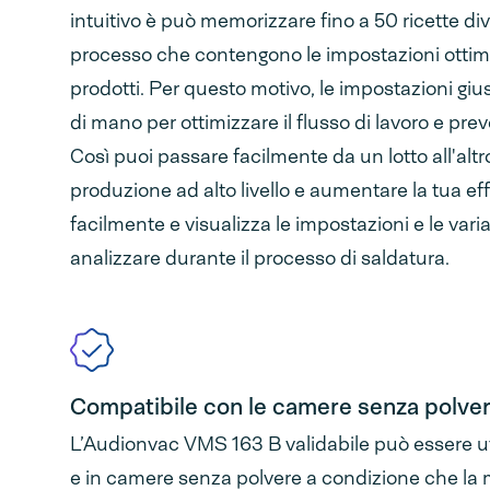
intuitivo è può memorizzare fino a 50 ricette dive
processo che contengono le impostazioni ottima
prodotti. Per questo motivo, le impostazioni gi
di mano per ottimizzare il flusso di lavoro e prev
Così puoi passare facilmente da un lotto all'altro
produzione ad alto livello e aumentare la tua effi
facilmente e visualizza le impostazioni e le vari
analizzare durante il processo di saldatura.
Compatibile con le camere senza polve
L’Audionvac VMS 163 B validabile può essere util
e in camere senza polvere a condizione che la