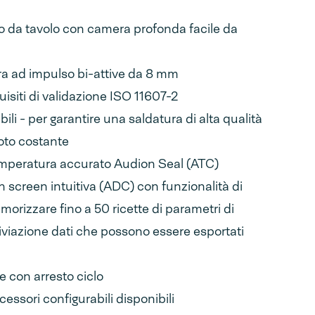
 da tavolo con camera profonda facile da
ra ad impulso bi-attive da 8 mm
isiti di validazione ISO 11607-2
ili - per garantire una saldatura di alta qualità
uoto costante
emperatura accurato Audion Seal (ATC)
h screen intuitiva (ADC) con funzionalità di
rizzare fino a 50 ricette di parametri di
iviazione dati che possono essere esportati
 con arresto ciclo
essori configurabili disponibili