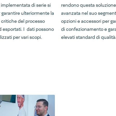
implementata di serie si
rendono questa soluzione
 garantire ulteriormente la
avanzata nel suo segmento.
li critiche del processo
opzioni e accessori per ga
 esportati. I dati possono
di confezionamento e garan
izzati per vari scopi.
elevati standard di qualità