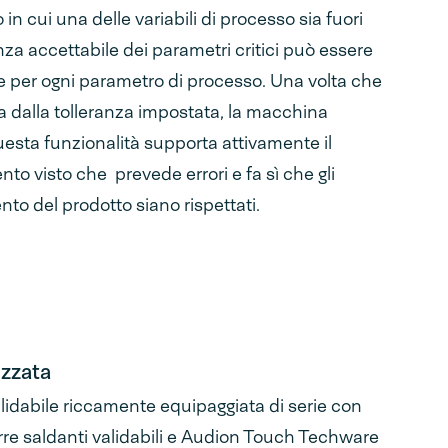
n cui una delle variabili di processo sia fuori
anza accettabile dei parametri critici può essere
 per ogni parametro di processo. Una volta che
ia dalla tolleranza impostata, la macchina
esta funzionalità supporta attivamente il
o visto che prevede errori e fa sì che gli
o del prodotto siano rispettati.
izzata
idabile riccamente equipaggiata di serie con
rre saldanti validabili e Audion Touch Techware