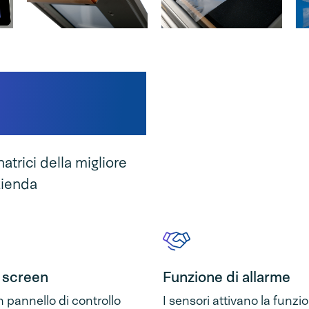
a nostra
atrici della migliore
azienda
h screen
Funzione di allarme
 pannello di controllo
I sensori attivano la funzi