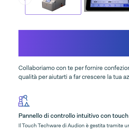
Questo rende unica l
macchina
Collaboriamo con te per fornire confezion
qualità per aiutarti a far crescere la tua 
Pannello di controllo intuitivo con touc
Il Touch Techware di Audion è gestita tramite un