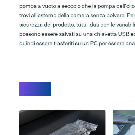
pompa a vuoto a secco o che la pompa dell'olio 
trovi all'esterno della camera senza polvere. Per
sicurezza del prodotto, tutti i dati con le variabi
possono essere salvati su una chiavetta USB ed
quindi essere trasferiti su un PC per essere anal
Video