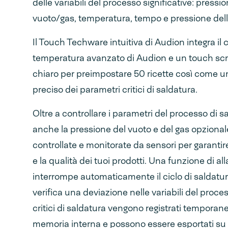
delle variabili del processo significative: pressi
vuoto/gas, temperatura, tempo e pressione dell
Il Touch Techware intuitiva di Audion integra il c
temperatura avanzato di Audion e un touch s
chiaro per preimpostare 50 ricette così come un
preciso dei parametri critici di saldatura.
Oltre a controllare i parametri del processo di s
anche la pressione del vuoto e del gas opziona
controllate e monitorate da sensori per garantir
e la qualità dei tuoi prodotti. Una funzione di al
interrompe automaticamente il ciclo di saldatu
verifica una deviazione nelle variabili del process
critici di saldatura vengono registrati tempora
memoria interna e possono essere esportati su