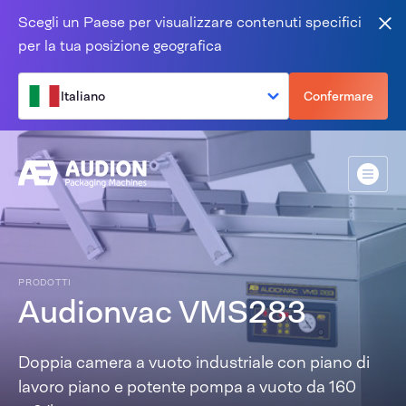
Salta al contenuto
Scegli un Paese per visualizzare contenuti specifici
Vic
per la tua posizione geografica
Italiano
Confermare
Menù
PRODOTTI
Audionvac VMS283
Doppia camera a vuoto industriale con piano di
lavoro piano e potente pompa a vuoto da 160