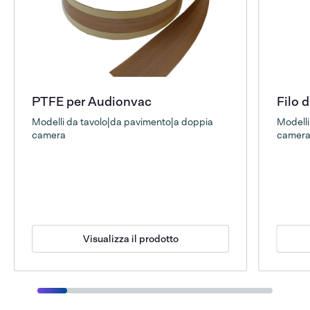
PTFE per Audionvac
Filo 
Modelli da tavolo|da pavimento|a doppia
Modelli
camera
camer
Visualizza il prodotto