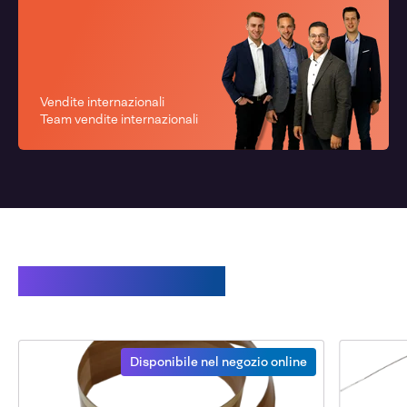
Vendite internazionali
Team vendite internazionali
Prodotti correlati
Disponibile nel negozio online