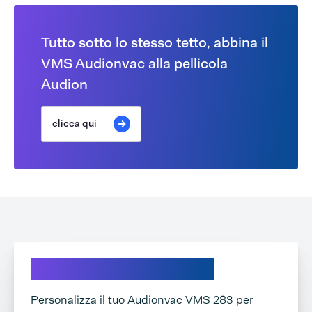
Tutto sotto lo stesso tetto, abbina il
VMS Audionvac alla pellicola
Audion
clicca qui
Scopri le nostre opzioni
Personalizza il tuo Audionvac VMS 283 per