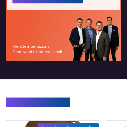
Vendite internazionali
Team vendite internazionali
Prodotti correlati