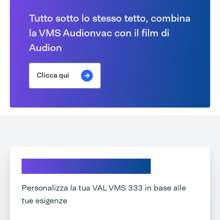
Tutto sotto lo stesso tetto, combina
la VMS Audionvac con il film di
Audion
Clicca qui
Scopri le nostre opzioni
Personalizza la tua VAL VMS 333 in base alle
tue esigenze