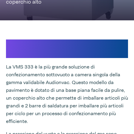
coperchio alto
Variabili di processo controllate
completamente e igiene ottimizzata
La VMS 333 è la più grande soluzione di
confezionamento sottovuoto a camera singola della
gamma validabile Audionvac. Questo modello da
pavimento è dotato di una base piana facile da pulire,
un coperchio alto che permette di imballare articoli più
grandi e 2 barre di saldatura per imballare più articoli
per ciclo per un processo di confezionamento più
efficiente.
La pressione del vuoto e la pressione del gas sono